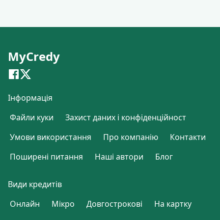
MyCredy
Інформація
Файли куки
Захист даних і конфіденційност
Умови використання
Про компанію
Контакти
Поширені питання
Наші автори
Блог
Види кредитів
Онлайн
Мікро
Довгострокові
На картку