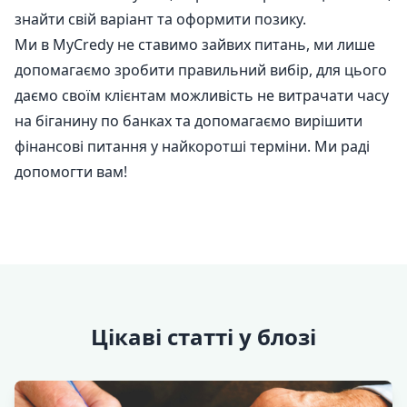
знайти свій варіант та оформити позику.
Ми в MyCredy не ставимо зайвих питань, ми лише
допомагаємо зробити правильний вибір, для цього
даємо своїм клієнтам можливість не витрачати часу
на біганину по банках та допомагаємо вирішити
фінансові питання у найкоротші терміни. Ми раді
допомогти вам!
Цікаві статті у блозі