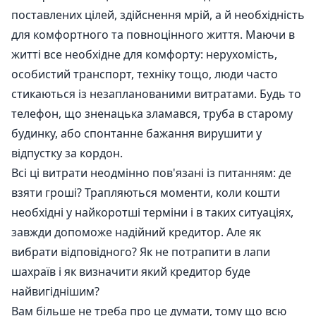
поставлених цілей, здійснення мрій, а й необхідність
для комфортного та повноцінного життя. Маючи в
житті все необхідне для комфорту: нерухомість,
особистий транспорт, техніку тощо, люди часто
стикаються із незапланованими витратами. Будь то
телефон, що зненацька зламався, труба в старому
будинку, або спонтанне бажання вирушити у
відпустку за кордон.
Всі ці витрати неодмінно пов'язані із питанням: де
взяти гроші? Трапляються моменти, коли кошти
необхідні у найкоротші терміни і в таких ситуаціях,
завжди допоможе надійний кредитор. Але як
вибрати відповідного? Як не потрапити в лапи
шахраїв і як визначити який кредитор буде
найвигіднішим?
Вам більше не треба про це думати, тому що всю