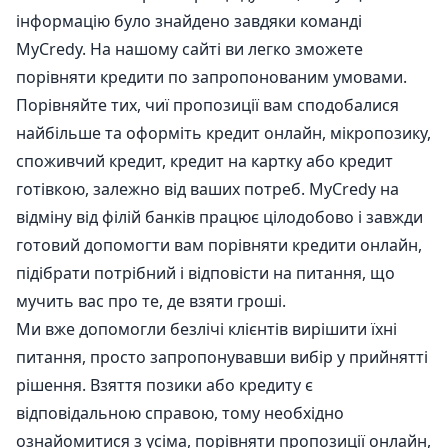
інформацію було знайдено завдяки команді
MyCredy. На нашому сайті ви легко зможете
порівняти кредити по запропонованим умовами.
Порівняйте тих, чиї пропозиції вам сподобалися
найбільше та оформіть кредит онлайн, мікропозику,
споживчий кредит, кредит на картку або кредит
готівкою, залежно від ваших потреб. MyCredy на
відміну від філій банків працює цілодобово і завжди
готовий допомогти вам порівняти кредити онлайн,
підібрати потрібний і відповісти на питання, що
мучить вас про те, де взяти гроші.
Ми вже допомогли безлічі клієнтів вирішити їхні
питання, просто запропонувавши вибір у прийнятті
рішення. Взяття позики або кредиту є
відповідальною справою, тому необхідно
ознайомитися з усіма, порівняти пропозиції онлайн,