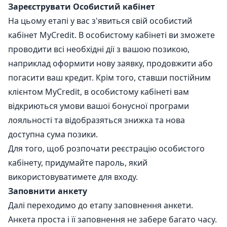
Зареєструвати Особистий кабінет
На цьому етапі у вас з'явиться свій особистий
кабінет MyCredit. В особистому кабінеті ви зможете
проводити всі необхідні дії з вашою позикою,
наприклад оформити нову заявку, продовжити або
погасити ваш кредит. Крім того, ставши постійним
клієнтом MyCredit, в особистому кабінеті вам
відкриються умови вашої бонусної програми
лояльності та відобразяться знижка та нова
доступна сума позики.
Для того, щоб розпочати реєстрацію особистого
кабінету, придумайте пароль, який
використовуватимете для входу.
Заповнити анкету
Далі переходимо до етапу заповнення анкети.
Анкета проста і її заповнення не забере багато часу.