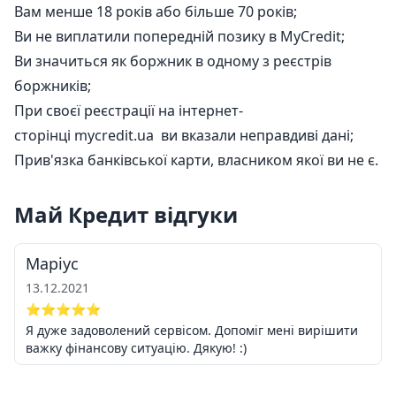
Вам менше 18 років або більше 70 років;
Ви не виплатили попередній позику в MyCredit;
Ви значиться як боржник в одному з реєстрів
боржників;
При своєї реєстрації на інтернет-
сторінці mycredit.ua ви вказали неправдиві дані;
Прив'язка банківської карти, власником якої ви не є.
Май Кредит відгуки
Маріус
13.12.2021
⭐⭐⭐⭐⭐
Я дуже задоволений сервісом. Допоміг мені вирішити
важку фінансову ситуацію. Дякую! :)