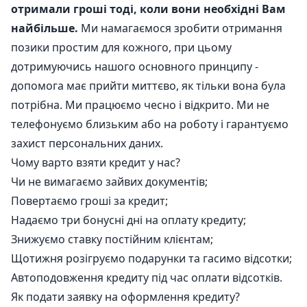
отримали гроші тоді, коли вони необхідні Вам
найбільше.
Ми намагаємося зробити отримання
позики простим для кожного, при цьому
дотримуючись нашого основного принципу -
допомога має прийти миттєво, як тільки вона була
потрібна. Ми працюємо чесно і відкрито. Ми не
телефонуємо близьким або на роботу і гарантуємо
захист персональних даних.
Чому варто взяти кредит у нас?
Чи не вимагаємо зайвих документів;
Повертаємо гроші за кредит;
Надаємо три бонусні дні на оплату кредиту;
Знижуємо ставку постійним клієнтам;
Щотижня розігруємо подарунки та гасимо відсотки;
Автоподовження кредиту під час оплати відсотків.
Як подати заявку на оформлення кредиту?