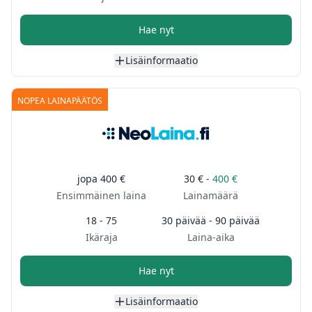
Hae nyt
Lisäinformaatio
NOPEA LAINAPÄÄTÖS
jopa
400 €
30 € -
400 €
Ensimmäinen laina
Lainamäärä
18 - 75
30 päivää - 90 päivää
Ikäraja
Laina-aika
Hae nyt
Lisäinformaatio