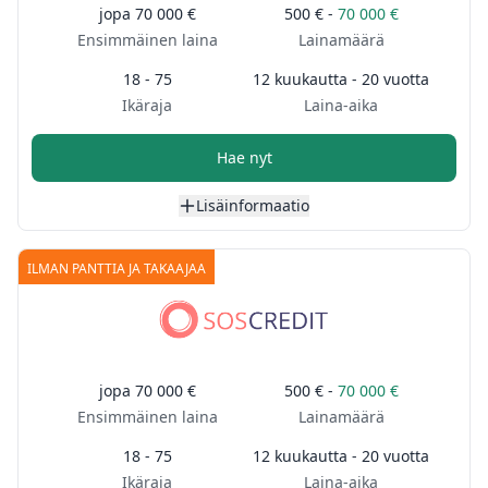
jopa
70 000 €
500 € -
70 000 €
Ensimmäinen laina
Lainamäärä
18 - 75
12 kuukautta - 20 vuotta
Ikäraja
Laina-aika
Hae nyt
Lisäinformaatio
ILMAN PANTTIA JA TAKAAJAA
jopa
70 000 €
500 € -
70 000 €
Ensimmäinen laina
Lainamäärä
18 - 75
12 kuukautta - 20 vuotta
Ikäraja
Laina-aika