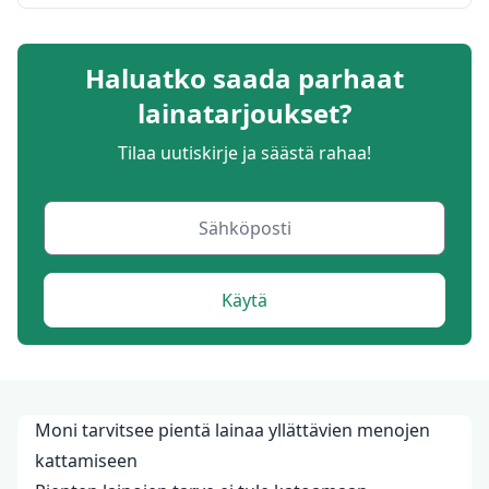
Haluatko saada parhaat
lainatarjoukset?
Tilaa uutiskirje ja säästä rahaa!
Käytä
Moni tarvitsee pientä lainaa yllättävien menojen
kattamiseen