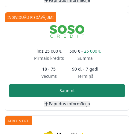
Papildus informācija
INDIVIDUĀLI PIEDĀVĀJUMI
līdz
25 000 €
500 € -
25 000 €
Pirmais kredīts
Summa
18 - 75
90 d. - 7 gadi
Vecums
Termiņš
Saņemt
Papildus informācija
ĀTRI UN ĒRTI