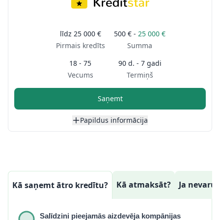
līdz
25 000 €
500 € -
25 000 €
Pirmais kredīts
Summa
18 - 75
90 d. - 7 gadi
Vecums
Termiņš
Saņemt
Papildus informācija
Kā atmaksāt?
Ja nevaru
Kā saņemt ātro kredītu?
Salīdzini pieejamās aizdevēja kompānijas