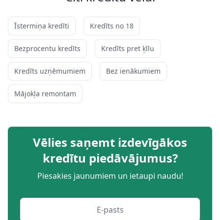
Īstermiņa kredīti
Kredīts no 18
Bezprocentu kredīts
Kredīts pret ķīlu
Kredīts uzņēmumiem
Bez ienākumiem
Mājokļa remontam
Vēlies saņemt izdevīgākos
kredītu piedāvājumus?
Piesakies jaunumiem un ietaupi naudu!