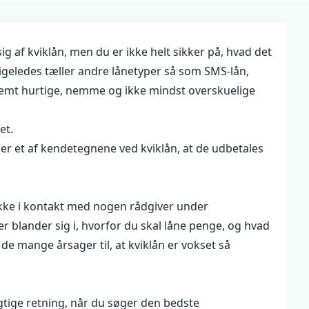
g af kviklån, men du er ikke helt sikker på, hvad det
ligeledes tæller andre lånetyper så som SMS-lån,
tremt hurtige, nemme og ikke mindst overskuelige
et.
 er et af kendetegnene ved kviklån, at de udbetales
r ikke i kontakt med nogen rådgiver under
er blander sig i, hvorfor du skal låne penge, og hvad
de mange årsager til, at kviklån er vokset så
gtige retning, når du søger den bedste