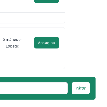
6 måneder
Ansøg nu
Løbetid
Påfør