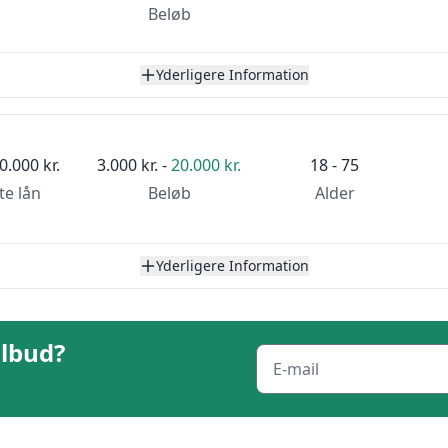
Beløb
Yderligere Information
0.000 kr.
3.000 kr. -
20.000 kr.
18 - 75
te lån
Beløb
Alder
Yderligere Information
ilbud?