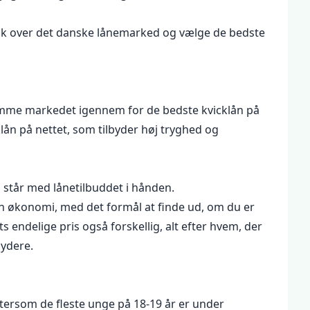
lik over det danske lånemarked og vælge de bedste
 kæmme markedet igennem for de bedste kvicklån på
klån på nettet, som tilbyder høj tryghed og
 står med lånetilbuddet i hånden.
din økonomi, med det formål at finde ud, om du er
ts endelige pris også forskellig, alt efter hvem, der
bydere.
ftersom de fleste unge på 18-19 år er under