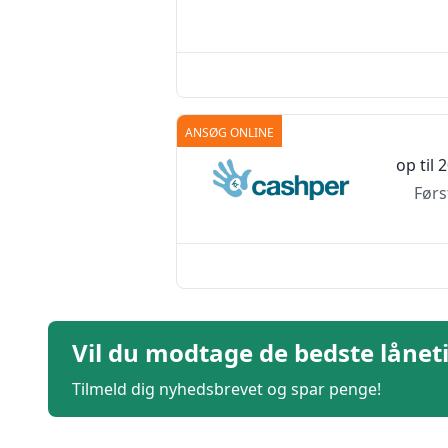
ANSØG ONLINE
op til
2
Førs
Vil du modtage de bedste lånet
Tilmeld dig nyhedsbrevet og spar penge!