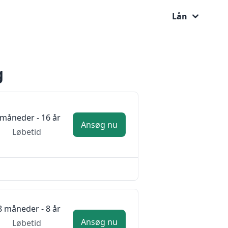
Lån
g
 måneder - 16 år
Ansøg nu
Løbetid
8 måneder - 8 år
Ansøg nu
Løbetid