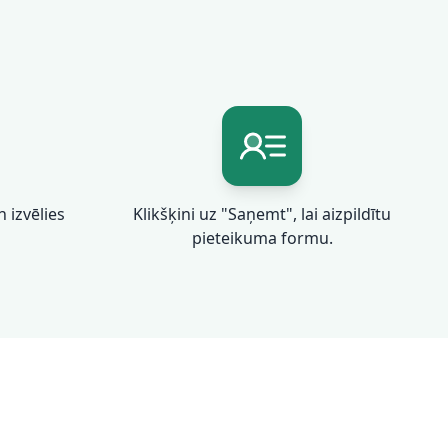
 izvēlies
Klikšķini uz "Saņemt", lai aizpildītu
pieteikuma formu.