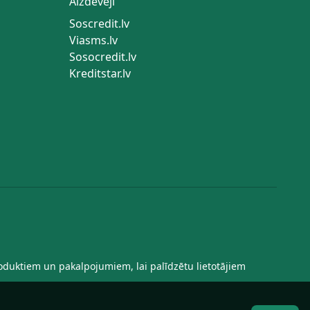
Aizdevēji
Soscredit.lv
Viasms.lv
Sosocredit.lv
Kreditstar.lv
oduktiem un pakalpojumiem, lai palīdzētu lietotājiem