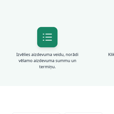
Izvēlies aizdevuma veidu, norādi
Kli
vēlamo aizdevuma summu un
termiņu.