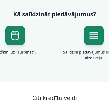
Kā salīdzināt piedāvājumus?
kšķini uz "Turpināt".
Salīdzini piedāvājumus un
aizdevēju.
Citi kredītu veidi