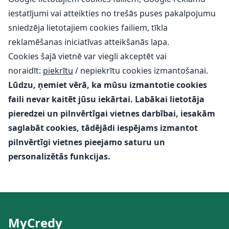
iestatījumi
vai atteikties no trešās puses pakalpojumu
sniedzēja lietotajiem cookies failiem,
tīkla
reklamēšanas iniciatīvas atteikšanās lapa
.
Cookies šajā vietnē var viegli akceptēt vai
noraidīt:
piekrītu
/
nepiekrītu
cookies izmantošanai.
Lūdzu, ņemiet vērā, ka mūsu izmantotie cookies
faili nevar kaitēt jūsu iekārtai. Labākai lietotāja
pieredzei un pilnvērtīgai vietnes darbībai, iesakām
saglabāt cookies, tādējādi iespējams izmantot
pilnvērtīgi vietnes pieejamo saturu un
personalizētās funkcijas.
MyCredy