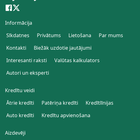
Informācija
Sīkdatnes
Privātums
Lietošana
Par mums
Kontakti
Biežāk uzdotie jautājumi
Interesanti raksti
Valūtas kalkulators
Autori un eksperti
Kredītu veidi
Ātrie kredīti
Patēriņa kredīti
Kredītlīnijas
Auto kredīti
Kredītu apvienošana
Aizdevēji