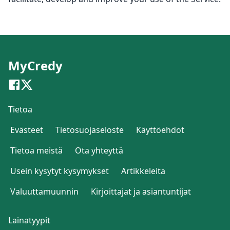
MyCredy
Tietoa
Evästeet
Tietosuojaseloste
Käyttöehdot
Tietoa meistä
Ota yhteyttä
Usein kysytyt kysymykset
Artikkeleita
Valuuttamuunnin
Kirjoittajat ja asiantuntijat
Lainatyypit