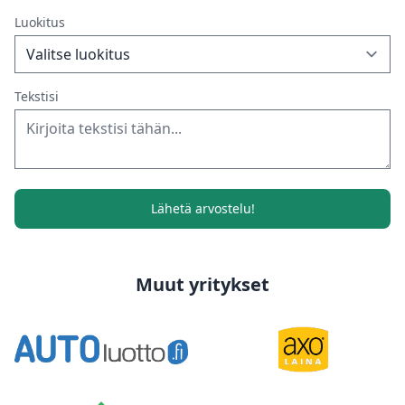
Luokitus
Tekstisi
Lähetä arvostelu!
Muut yritykset