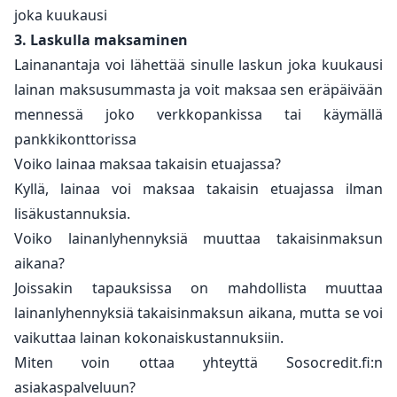
joka kuukausi
3. Laskulla maksaminen
Lainanantaja voi lähettää sinulle laskun joka kuukausi
lainan maksusummasta ja voit maksaa sen eräpäivään
mennessä joko verkkopankissa tai käymällä
pankkikonttorissa
Voiko lainaa maksaa takaisin etuajassa?
Kyllä, lainaa voi maksaa takaisin etuajassa ilman
lisäkustannuksia.
Voiko lainanlyhennyksiä muuttaa takaisinmaksun
aikana?
Joissakin tapauksissa on mahdollista muuttaa
lainanlyhennyksiä takaisinmaksun aikana, mutta se voi
vaikuttaa lainan kokonaiskustannuksiin.
Miten voin ottaa yhteyttä Sosocredit.fi:n
asiakaspalveluun?