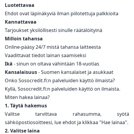
Luotettavaa
Ehdot ovat läpinäkyviä ilman piilotettuja palkkioita
Kannattavaa
Tarjoukset yksilöllisesti sinulle räätälöityinä
Milloin tahansa
Online-pääsy 24/7 mistä tahansa laitteesta
Vaadittavat tiedot lainan saamiseksi
Ikä
- sinun on oltava vähintään 18-vuotias
Kansalaisuus
- Suomen kansalaiset ja asukkaat
Onko Sosocredit.fi:n palveluiden käyttö ilmaista?
Kyllä, Sosocredit.fi:n palveluiden käyttö on ilmaista.
Miten hakea lainaa?
1. Täytä hakemus
Valitse tarvittava rahasumma, syötä
sähköpostiosoitteesi, lue ehdot ja klikkaa "Hae lainaa".
2. Valitse laina