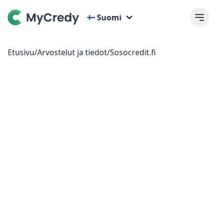
Suomi
Etusivu
/
Arvostelut ja tiedot
/
Sosocredit.fi