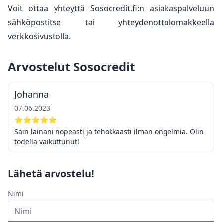
Voit ottaa yhteyttä Sosocredit.fi:n asiakaspalveluun
sähköpostitse tai yhteydenottolomakkeella
verkkosivustolla.
Arvostelut Sosocredit
Johanna
07.06.2023
⭐⭐⭐⭐⭐
Sain lainani nopeasti ja tehokkaasti ilman ongelmia. Olin
todella vaikuttunut!
Lähetä arvostelu!
Nimi