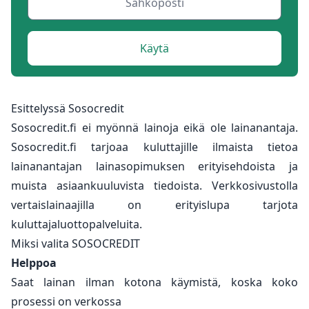
Käytä
Esittelyssä Sosocredit
Sosocredit.fi ei myönnä lainoja eikä ole lainanantaja.
Sosocredit.fi tarjoaa kuluttajille ilmaista tietoa
lainanantajan lainasopimuksen erityisehdoista ja
muista asiaankuuluvista tiedoista. Verkkosivustolla
vertaislainaajilla on erityislupa tarjota
kuluttajaluottopalveluita.
Miksi valita SOSOCREDIT
Helppoa
Saat lainan ilman kotona käymistä, koska koko
prosessi on verkossa