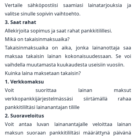
Vertaile sähköpostiisi saamiasi lainatarjouksia ja
valitse sinulle sopivin vaihtoehto.
3. Saat rahat
Allekirjoita sopimus ja saat rahat pankkitilillesi.
Mikä on takaisinmaksuaika?
Takaisinmaksuaika on aika, jonka lainanottaja saa
maksaa takaisin lainan kokonaisuudessaan. Se voi
vaihdella muutamasta kuukaudesta useisiin vuosiin.
Kuinka laina maksetaan takaisin?
1. Verkkomaksu
Voit suorittaa lainan maksut
verkkopankkijärjestelmässäsi siirtämällä rahaa
pankkitililtäsi lainanantajan tilille
2. Suoraveloitus
Voit antaa luvan lainanantajalle veloittaa lainan
maksun suoraan pankkitililtäsi määrättynä päivänä