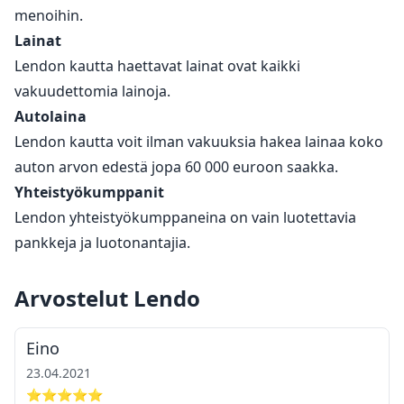
menoihin.
Lainat
Lendon kautta haettavat lainat ovat kaikki
vakuudettomia lainoja.
Autolaina
Lendon kautta voit ilman vakuuksia hakea lainaa koko
auton arvon edestä jopa 60 000 euroon saakka.
Yhteistyökumppanit
Lendon yhteistyökumppaneina on vain luotettavia
pankkeja ja luotonantajia.
Arvostelut Lendo
Eino
23.04.2021
⭐⭐⭐⭐⭐