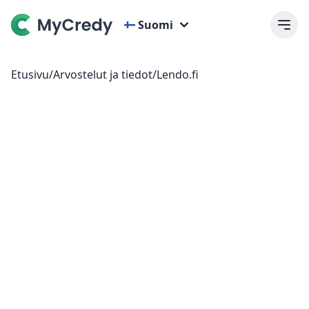
Suomi
Etusivu
/
Arvostelut ja tiedot
/
Lendo.fi