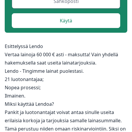
Käytä
Esittelyssä Lendo
Vertaa lainoja 60 000 € asti - maksutta! Vain yhdellä
hakemuksella saat useita lainatarjouksia.
Lendo - Tingimme lainat puolestasi.
21 luotonantajaa;
Nopea prosessi;
Ilmainen.
Miksi käyttää Lendoa?
Pankit ja luotonantajat voivat antaa sinulle useita
erilaisia korkoja ja tarjouksia samalle lainasummalle.
Tämä perustuu niiden omaan riskinarviointiin. Siksi on