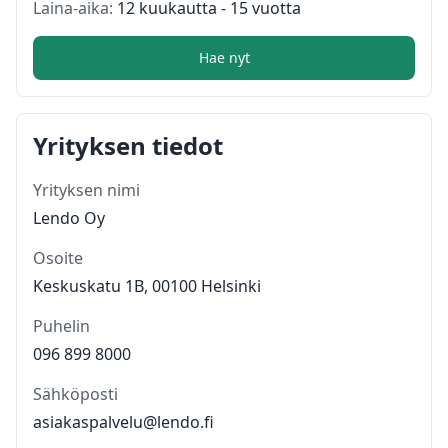
Laina-aika:
12 kuukautta - 15 vuotta
Hae nyt
Yrityksen tiedot
Yrityksen nimi
Lendo Oy
Osoite
Keskuskatu 1B, 00100 Helsinki
Puhelin
096 899 8000
Sähköposti
asiakaspalvelu@lendo.fi