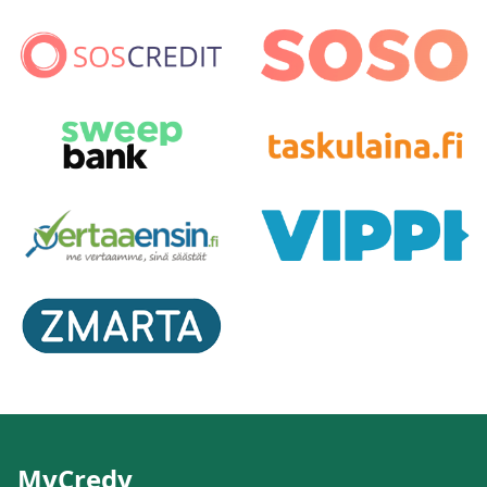
MyCredy