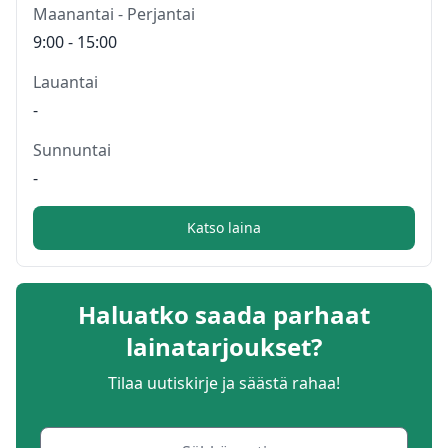
Maanantai - Perjantai
9:00 - 15:00
Lauantai
-
Sunnuntai
-
Katso laina
Haluatko saada parhaat
lainatarjoukset?
Tilaa uutiskirje ja säästä rahaa!