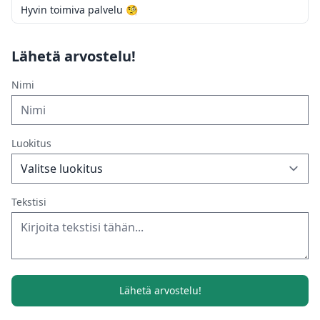
Hyvin toimiva palvelu 🧐
Lähetä arvostelu!
Nimi
Luokitus
Tekstisi
Lähetä arvostelu!