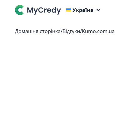
Україна
Домашня сторінка
/
Відгуки
/
Kumo.com.ua