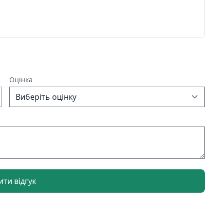
Оцінка
ти відгук