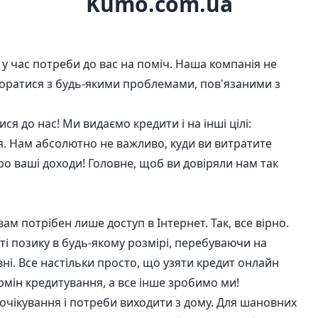
Kumo.com.ua
у час потреби до вас на поміч. Наша компанія не
оратися з будь-якими проблемами, пов'язаними з
я до нас! Ми видаємо кредити і на інші цілі:
я. Нам абсолютно не важливо, куди ви витратите
ро ваші доходи! Головне, щоб ви довіряли нам так
 потрібен лише доступ в Інтернет. Так, все вірно.
 позику в будь-якому розмірі, перебуваючи на
човні. Все настільки просто, що узяти кредит онлайн
рмін кредитування, а все інше зробимо ми!
 очікування і потреби виходити з дому. Для шановних