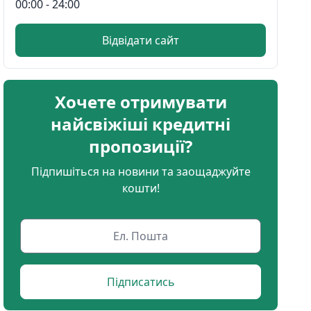
00:00 - 24:00
Відвідати сайт
Хочете отримувати
найсвіжіші кредитні
пропозиції?
Підпишіться на новини та заощаджуйте
кошти!
Підписатись