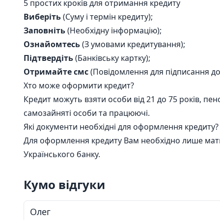
5 простих кроків для отримання кредиту
Виберіть
(Суму і термін кредиту);
Заповніть
(Необхідну інформацію);
Ознайомтесь
(З умовами кредитування);
Підтвердіть
(Банківську картку);
Отримайте смс
(Повідомлення для підписання до
Хто може оформити кредит?
Кредит можуть взяти особи від 21 до 75 років, пенс
самозайняті особи та працюючі.
Які документи необхідні для оформлення кредиту?
Для оформлення кредиту Вам необхідно лише мати
Українського банку.
Кумо відгуки
Олег