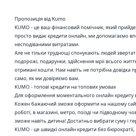
Пропозиція від Kumo
KUMO - це ваш фінансовий помічник, який прийде 
просто видає кредити онлайн, ми допомагаємо вп
несподіваними витратами.
Але не тільки труднощі спонукають людей звертатис
подорожі, подарунки, здійснення мрії всього житт
отримані кошти. Нам навіть не потрібна довідка п
само, як ми довіряємо вам.
KUMO - топові кредити на топових умовах
Для оформлення моментального онлайн кредиту вам
Кожен бажаючий зможе оформити на нашому сайті
роботі, в магазині, метро, ​​поїзді чи підводному 
зможе навіть дитина! Достатньо вибрати суму і те
KUMO - це швидкі онлайн кредити без бюрократії,