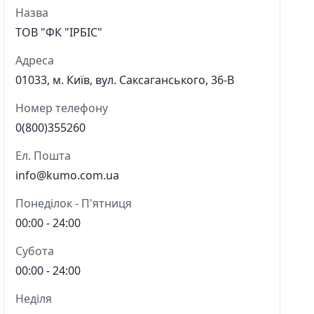
Назва
ТОВ "ФК "ІРБІС"
Адреса
01033, м. Київ, вул. Саксаганського, 36-В
Номер телефону
0(800)355260
Ел. Пошта
info@kumo.com.ua
Понеділок - П'ятниця
00:00 - 24:00
Субота
00:00 - 24:00
Неділя