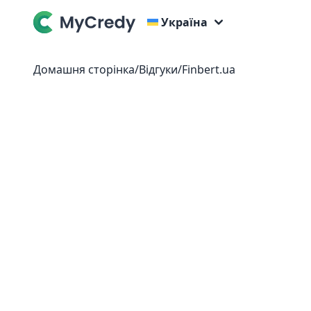
Україна
Домашня сторінка
/
Відгуки
/
Finbert.ua