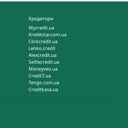
Кредитори
Mycredit.ua
Kreditstar.com.ua
Clickcredit.ua
Lehko.credit
Alexcredit.ua
Selfiecredit.ua
Moneyveo.ua
Credit7.ua
Tengo.com.ua
Creditkasa.ua