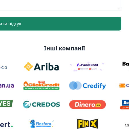
ти відгук
Інші компанії