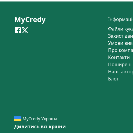
MyCredy
Інформаці
Файли кук
Захист дан
Умови вик
Про компа
Контакти
Поширені 
Наші авто
Блог
MyCredy Україна
Дивитись всі країни