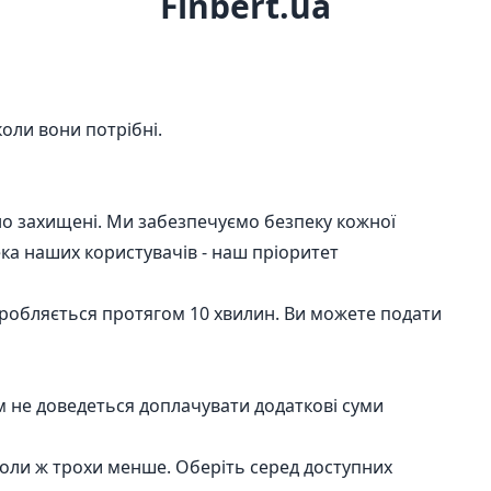
Finbert.ua
оли вони потрібні.
ійно захищені. Ми забезпечуємо безпеку кожної
ека наших користувачів - наш пріоритет
робляється протягом 10 хвилин. Ви можете подати
м не доведеться доплачувати додаткові суми
коли ж трохи менше. Оберіть серед доступних