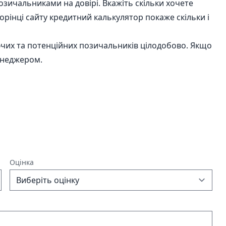
позичальниками на довірі. Вкажіть скільки хочете
орінці сайту кредитний калькулятор покаже скільки і
іючих та потенційних позичальників цілодобово. Якщо
менеджером.
Оцінка