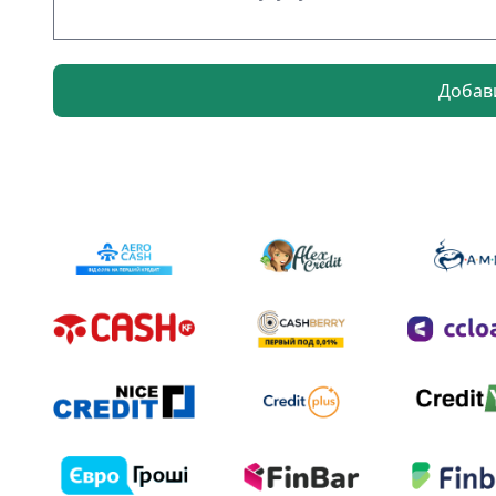
Добави