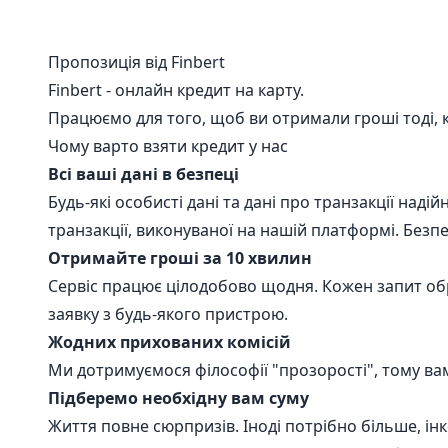
Пропозиція від Finbert
Finbert - онлайн кредит на карту.
Працюємо для того, щоб ви отримали гроші тоді, к
Чому варто взяти кредит у нас
Всі ваші дані в безпеці
Будь-які особисті дані та дані про транзакції над
транзакції, виконуваної на нашій платформі. Безп
Отримайте гроші за 10 хвилин
Сервіс працює цілодобово щодня. Кожен запит об
заявку з будь-якого пристрою.
Жодних прихованих комісій
Ми дотримуємося філософії "прозорості", тому ва
Підберемо необхідну вам суму
Життя повне сюрпризів. Іноді потрібно більше, ін