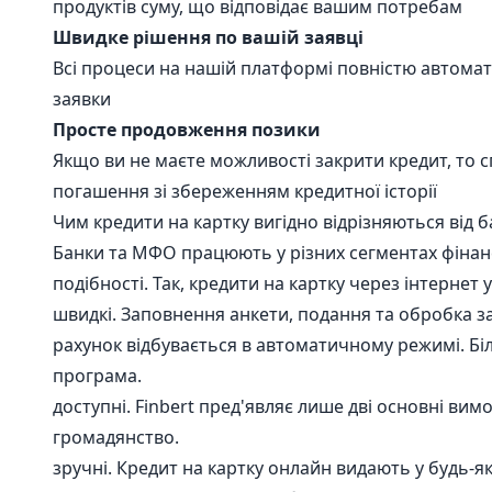
продуктів суму, що відповідає вашим потребам
Швидке рішення по вашій заявці
Всі процеси на нашій платформі повністю автома
заявки
Просте продовження позики
Якщо ви не маєте можливості закрити кредит, то 
погашення зі збереженням кредитної історії
Чим кредити на картку вигідно відрізняються від б
Банки та МФО працюють у різних сегментах фінансо
подібності. Так, кредити на картку через інтернет 
швидкі. Заповнення анкети, подання та обробка з
рахунок відбувається в автоматичному режимі. Бі
програма.
доступні. Finbert пред'являє лише дві основні вим
громадянство.
зручні. Кредит на картку онлайн видають у будь-я