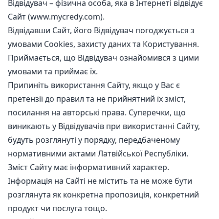
Відвідувач – фізична особа, яка в Інтернеті відвідує
Сайт (www.mycredy.com).
Відвідавши Сайт, його Відвідувач погоджується з
умовами Cookies, захисту даних та Користування.
Приймається, що Відвідувач ознайомився з цими
умовами та приймає їх.
Припиніть використання Сайту, якщо у Вас є
претензії до правил та не прийнятний їх зміст,
посилання на авторські права. Суперечки, що
виникають у Відвідувачів при використанні Сайту,
будуть розглянуті у порядку, передбаченому
нормативними актами Латвійської Республіки.
Зміст Сайту має інформативний характер.
Інформація на Сайті не містить та не може бути
розглянута як конкретна пропозиція, конкретний
продукт чи послуга тощо.