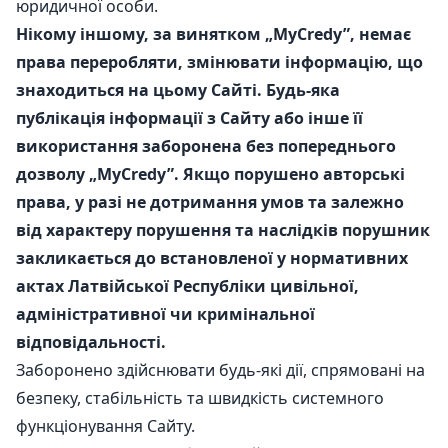
юридичної особи.
Нікому іншому, за винятком „MyCredy”, немає
права переробляти, змінювати інформацію, що
знаходиться на цьому Сайті. Будь-яка
публікація інформації з Сайту або інше її
використання заборонена без попереднього
дозволу „MyCredy”. Якщо порушено авторські
права, у разі не дотримання умов та залежно
від характеру порушення та наслідків порушник
закликається до встановленої у нормативних
актах Латвійської Республіки цивільної,
адміністративної чи кримінальної
відповідальності.
Заборонено здійснювати будь-які дії, спрямовані на
безпеку, стабільність та швидкість системного
функціонування Сайту.