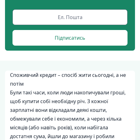
Підписатись
Споживчий кредит – спосіб жити сьогодні, а не
потім
Були такі часи, коли люди накопичували гроші,
щоб купити собі необхідну річ. З кожної
зарплатні вони відкладали деякі кошти,
обмежували себе і економили, а через кілька
місяців (або навіть років), коли набігала
достатня сума, йшли до магазину і робили