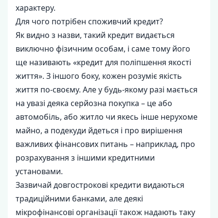
характеру.
Для чого потрібен споживчий кредит?
Як видно з назви, такий кредит видається
виключно фізичним особам, і саме тому його
ще називають «кредит для поліпшення якості
життя». З іншого боку, кожен розуміє якість
життя по-своєму. Але у будь-якому разі мається
на увазі деяка серйозна покупка – це або
автомобіль, або житло чи якесь інше нерухоме
майно, а подекуди йдеться і про вирішення
важливих фінансових питань – наприклад, про
розрахування з іншими кредитними
установами.
Зазвичай довгострокові кредити видаються
традиційними банками, але деякі
мікрофінансові організації також надають таку