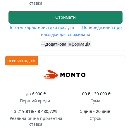
ставка
Отримати
Істотні характеристики послуги
i
Попередження про
наслідки для споживача
Додаткова інформація
ПЕРШИЙ ВІД 1%
до
6 000 ₴
100 ₴ -
30 000 ₴
Перший кредит
Сума
3 219,81% - 8 480,72%
5 днів - 20 днів
Реальна річна процентна
Строк
ставка