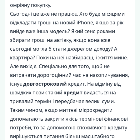
омріяну покупку.
Сьогодні це вже не працює. Хто буде місяцями
відкладати гроші на новий iPhone, якщо за рік
вийде вже інша модель? Який сенс роками
збирати гроші на автівку, якщо вона вже
сьогодні могла б стати джерелом доходу? А
квартира? Поки на неї назбираєш, і життя мине.
Але вихід є. Спеціально для того, щоб не
витрачати дорогоцінний час на накопичування,
існує
довгостроковий
кредит. На відміну від
швидких позик такий
кредит
видається на
тривалий термін і передбачає великі суми.
Таким чином, якщо миттєві мікрокредити
допомагають закрити якісь термінові фінансові
потреби, то за допомогою споживчого кредиту
вирішуються питання більш масштабного