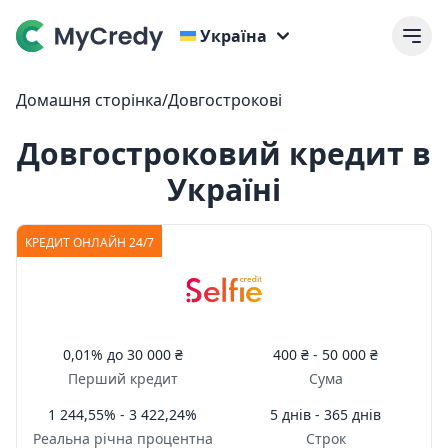
Україна
Домашня сторінка
/
Довгострокові
Довгостроковий кредит в
Україні
КРЕДИТ ОНЛАЙН 24/7
0,01%
до
30 000 ₴
400 ₴ -
50 000 ₴
Перший кредит
Сума
1 244,55% - 3 422,24%
5 днів - 365 днів
Реальна річна процентна
Строк