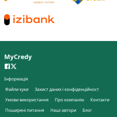
MyCredy
Інформація
Файли куки
Захист даних і конфіденційност
Умови використання
Про компанію
Контакти
Поширені питання
Наші автори
Блог