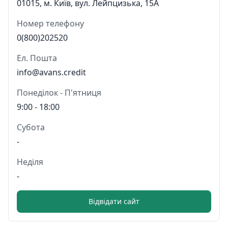
01015, м. Київ, вул. Лейпцизька, 15А
Номер телефону
0(800)202520
Ел. Пошта
info@avans.credit
Понеділок - П'ятниця
9:00 - 18:00
Субота
-
Неділя
-
Відвідати сайт