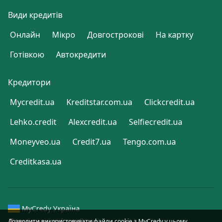
Види кредитів
Онлайн
Мікро
Довгострокові
На картку
Готівкою
Автокредити
Кредитори
Mycredit.ua
Kreditstar.com.ua
Clickcredit.ua
Lehko.credit
Alexcredit.ua
Selfiecredit.ua
Moneyveo.ua
Credit7.ua
Tengo.com.ua
Creditkasa.ua
MyCredy Україна
Дивитись всі країни
Дозволити використовувати файли cookie з MyCredy у цьому