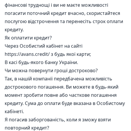
фінансові труднощі і ви не маєте можливості
погасити поточний кредит вчасно, скористайтеся
послугою відстрочення та перенесіть строк оплати
кредиту.
Як оплатити кредит?
Через Особистий кабінет на сайті
https://avans.credit/ з будь якої карти;
В касі будь-якого банку України.
Чи можна повернути гроші достроково?
Так, в нашій компанії передбачена можливість
дострокового погашення. Ви можете в будь-який
момент зробити повне або часткове погашення
кредиту. Сума до оплати буде вказана в Особистому
кабінеті.
Я погасив заборгованість, коли я зможу взяти
повторний кредит?