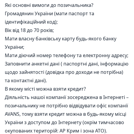
Які основні вимоги до позичальника?
Громадянин України (мати паспорт та
ідентифікаційний код);
Вік від 18 до 70 років;
Мати власну банківську карту будь-якого банку
України;
Мати діючий номер телефону та електронну адресу;
Заповнити анкетні дані ( паспортні дані, інформацію
щодо зайнятості (довідка про доходи не потрібна)
та контактні дані).
В якому місті можна взяти кредит?
Діяльність нашої компанії зосереджена в Інтернеті –
позичальнику не потрібно відвідувати офіс компанії
AVANS, тому взяти кредит можна в будь-якому місці
України з доступом до Інтернету (окрім тимчасово
окупованих територій: АР Крим і зона АТО).