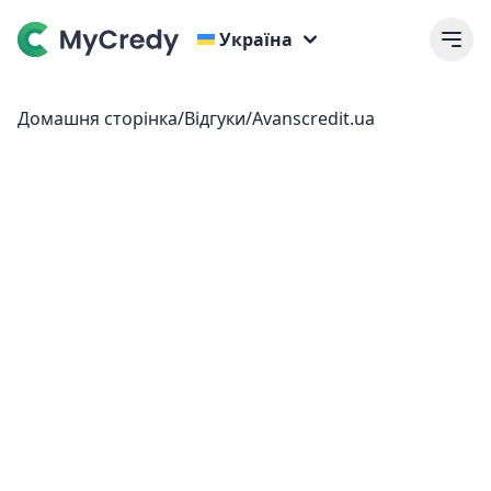
Україна
Домашня сторінка
/
Відгуки
/
Avanscredit.ua