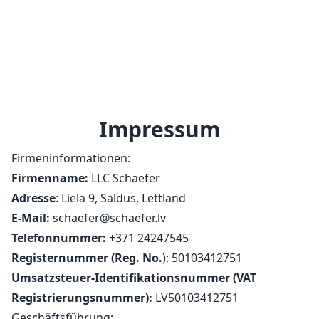
Impressum
Firmeninformationen:
Firmenname:
LLC Schaefer
Adresse
: Liela 9, Saldus, Lettland
E-Mail:
schaefer@schaefer.lv
Telefonnummer:
+371 24247545
Registernummer (Reg. No.
): 50103412751
Umsatzsteuer-Identifikationsnummer (VAT
Registrierungsnummer):
LV50103412751
Geschäftsführung: