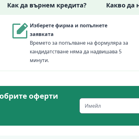
Как да върнем кредита?
Какво да 
Изберете фирма и попълнете
заявката
Времето за попълване на формуляра за
кандидатстване няма да надвишава 5
минути.
добрите оферти