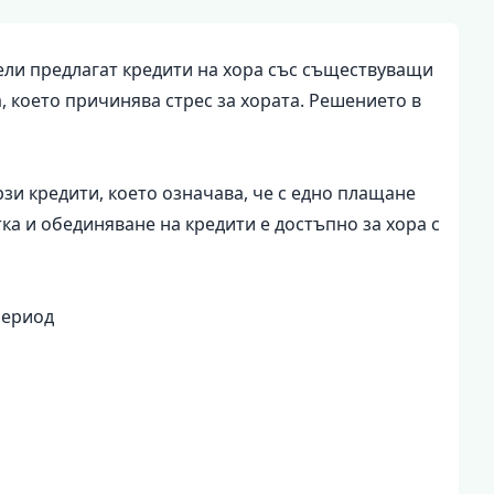
тели предлагат кредити на хора със съществуващи
, което причинява стрес за хората. Решението в
и кредити, което означава, че с едно плащане
ка и обединяване на кредити е достъпно за хора с
период