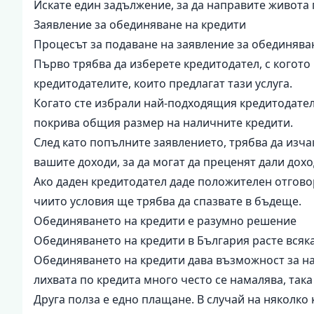
Искате един задължение, за да направите живота 
Заявление за обединяване на кредити
Процесът за подаване на заявление за обединяван
Първо трябва да изберете кредитодател, с когото
кредитодателите, които предлагат тази услуга.
Когато сте избрали най-подходящия кредитодател 
покрива общия размер на наличните кредити.
След като попълните заявлението, трябва да изча
вашите доходи, за да могат да преценят дали дох
Ако даден кредитодател даде положителен отгово
чиито условия ще трябва да спазвате в бъдеще.
Обединяването на кредити е разумно решение
Обединяването на кредити в България расте всяка
Обединяването на кредити дава възможност за нам
лихвата по кредита много често се намалява, така
Друга полза е едно плащане. В случай на няколко