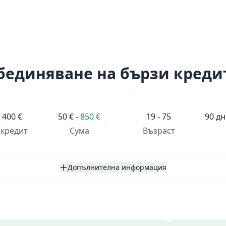
бединяване на бързи креди
о
400 €
50 € -
850 €
19 - 75
90 дн
кредит
Сума
Възраст
Допълнителна информация