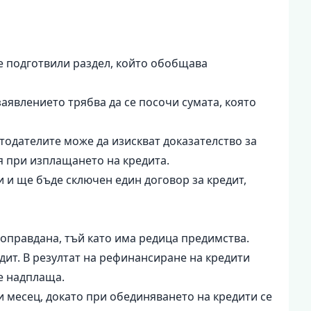
ме подготвили раздел, който обобщава
аявлението трябва да се посочи сумата, която
тодателите може да изискват доказателство за
ия при изплащането на кредита.
 и ще бъде сключен един договор за кредит,
 оправдана, тъй като има редица предимства.
дит. В резултат на рефинансиране на кредити
не надплаща.
и месец, докато при обединяването на кредити се