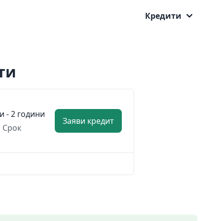
Кредити
ти
и - 2 години
Заяви кредит
Срок