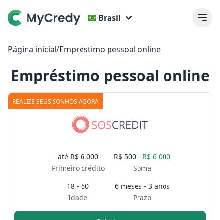
Brasil
Página inicial
/
Empréstimo pessoal online
Empréstimo pessoal online
REALIZE SEUS SONHOS AGORA
até
R$ 6 000
R$ 500 -
R$ 6 000
Primeiro crédito
Soma
18 - 60
6 meses - 3 anos
Idade
Prazo