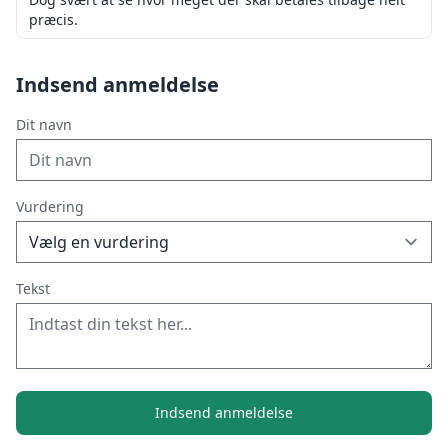
præcis.
Indsend anmeldelse
Dit navn
Vurdering
Tekst
Indsend anmeldelse