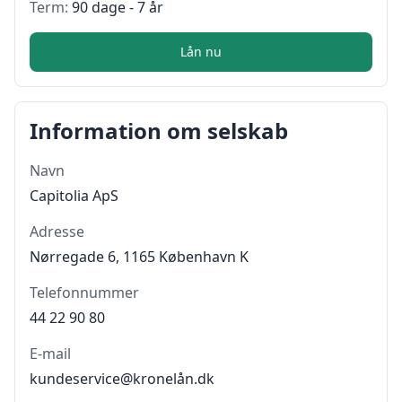
Term:
90 dage - 7 år
Lån nu
Information om selskab
Navn
Capitolia ApS
Adresse
Nørregade 6, 1165 København K
Telefonnummer
44 22 90 80
E-mail
kundeservice@kronelån.dk