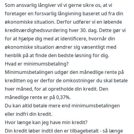
Som ansvarlig långiver vil vi gerne sikre os, at vi
foretager en forsvarlig långivning baseret ud fra din
økonomiske situation. Derfor udfører vi en løbende
kreditværdighedsvurdering hver 30. dag. Dette gør vi
for at hjælpe dig med at identificere, hvornår din
økonomiske situation ændrer sig væsentligt med
henblik på at finde den bedste løsning for dig.
Hvad er minimumsbetaling?
Minimumsbetalingen udgør den månedlige rente på
kreditten og er derfor de omkostninger du skal betale
hver måned, for at opretholde din kredit. Den
månedlige rente er på 0,37%.
Du kan altid betale mere end minimumsbetalingen
eller indfri din kredit.
Hvor længe kan jeg have min kredit?
Din kredit løber indtil den er tilbagebetalt - så længe