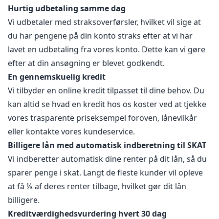
Hurtig udbetaling samme dag
Vi udbetaler med straksoverførsler, hvilket vil sige at
du har pengene på din konto straks efter at vi har
lavet en udbetaling fra vores konto. Dette kan vi gøre
efter at din ansøgning er blevet godkendt.
En gennemskuelig kredit
Vi tilbyder en online kredit tilpasset til dine behov. Du
kan altid se hvad en kredit hos os koster ved at tjekke
vores trasparente priseksempel foroven, lånevilkår
eller kontakte vores kundeservice.
Billigere lån med automatisk indberetning til SKAT
Vi indberetter automatisk dine renter på dit lån, så du
sparer penge i skat. Langt de fleste kunder vil opleve
at få ⅓ af deres renter tilbage, hvilket gør dit lån
billigere.
Kreditværdighedsvurdering hvert 30 dag