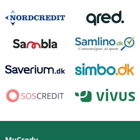
MyCredy