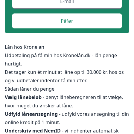
Påfør
Lån hos Kronelan
Udbetaling på få min hos Kronelån.dk - lån penge
hurtigt.
Det tager kun ét minut at låne op til 30.000 kr. hos os
og vi udbetaler indenfor få minutter.
Sådan låner du penge
Vælg lånebeløb
- benyt låneberegneren til at vælge,
hvor meget du ønsker at låne.
Udfyld
låneansøgning
- udfyld vores ansøgning til din
online kredit på 1 minut.
Underskriv med NemID
- vi indhenter automatisk