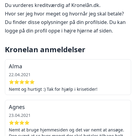
Du vurderes kreditværdig af Kronelån.dk.
Hvor ser jeg hvor meget og hvornår jeg skal betale?
Du finder disse oplysninger på din profilside. Du kan
logge på din profil oppe i højre hjørne af siden.
Kronelan anmeldelser
Alma
22.04.2021
⭐⭐⭐⭐⭐
Nemt og hurtigt :) Tak for hjælp i krisetider!
Agnes
23.04.2021
⭐⭐⭐⭐
Nemt at bruge hjemmesiden og det var nemt at ansøge.
Dog svært at se hvor meget der skal betales tilbage helt