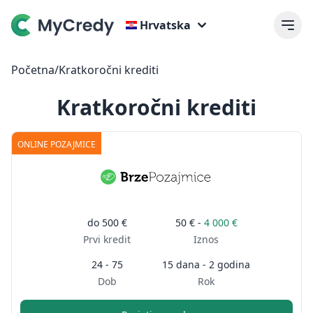
Hrvatska
Početna
/
Kratkoročni krediti
Kratkoročni krediti
ONLINE POZAJMICE
do
500 €
50 € -
4 000 €
Prvi kredit
Iznos
24 - 75
15 dana - 2 godina
Dob
Rok