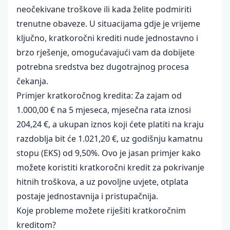
neočekivane troškove ili kada želite podmiriti
trenutne obaveze. U situacijama gdje je vrijeme
ključno, kratkoročni krediti nude jednostavno i
brzo rješenje, omogućavajući vam da dobijete
potrebna sredstva bez dugotrajnog procesa
čekanja.
Primjer kratkoročnog kredita: Za zajam od
1.000,00 € na 5 mjeseca, mjesečna rata iznosi
204,24 €, a ukupan iznos koji ćete platiti na kraju
razdoblja bit će 1.021,20 €, uz godišnju kamatnu
stopu (EKS) od 9,50%. Ovo je jasan primjer kako
možete koristiti kratkoročni kredit za pokrivanje
hitnih troškova, a uz povoljne uvjete, otplata
postaje jednostavnija i pristupačnija.
Koje probleme možete riješiti kratkoročnim
kreditom?