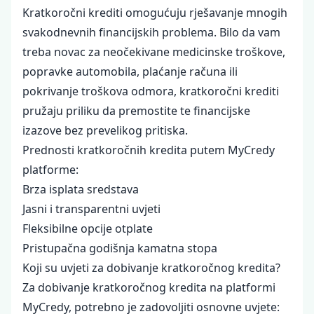
Kratkoročni krediti omogućuju rješavanje mnogih
svakodnevnih financijskih problema. Bilo da vam
treba novac za neočekivane medicinske troškove,
popravke automobila, plaćanje računa ili
pokrivanje troškova odmora, kratkoročni krediti
pružaju priliku da premostite te financijske
izazove bez prevelikog pritiska.
Prednosti kratkoročnih kredita putem MyCredy
platforme:
Brza isplata sredstava
Jasni i transparentni uvjeti
Fleksibilne opcije otplate
Pristupačna godišnja kamatna stopa
Koji su uvjeti za dobivanje kratkoročnog kredita?
Za dobivanje kratkoročnog kredita na platformi
MyCredy, potrebno je zadovoljiti osnovne uvjete: