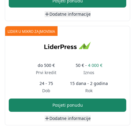
Posjeti ponudu
Dodatne informacije
LIDER U MIKRO ZAJMOVIMA
do
500 €
50 € -
4 000 €
Prvi kredit
Iznos
24 - 75
15 dana - 2 godina
Dob
Rok
Posjeti ponudu
Dodatne informacije