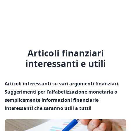
Articoli finanziari
interessanti e utili
Articoli interessanti su vari argomenti finanziari.
Suggerimenti per l'alfabetizzazione monetaria o
semplicemente informazioni finanziarie
interessanti che saranno utili a tutti!