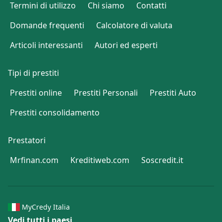
Termini di utilizzo
Chi siamo
Contatti
Domande frequenti
Calcolatore di valuta
Articoli interessanti
Autori ed esperti
Tipi di prestiti
Prestiti online
Prestiti Personali
Prestiti Auto
Prestiti consolidamento
Prestatori
Mrfinan.com
Kreditiweb.com
Soscredit.it
MyCredy Italia
Vedi tutti i paesi