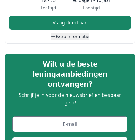
18 - 75
90 dagen - 10 jaar
Leeftijd
Looptijd
Vraag direct aan
Extra informatie
Wilt u de beste
leningaanbiedingen
ontvangen?
Schrijf je in voor de nieuwsbrief en bespaar
geld!