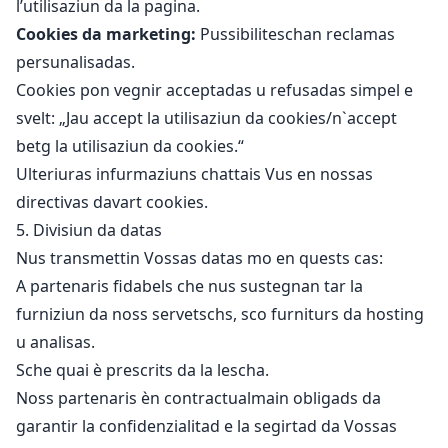
l’utilisaziun da la pagina.
Cookies da marketing:
Pussibiliteschan reclamas
persunalisadas.
Cookies pon vegnir acceptadas u refusadas simpel e
svelt: „Jau accept la utilisaziun da cookies/
n`accept
betg la utilisaziun da cookies.“
Ulteriuras infurmaziuns chattais Vus en nossas
directivas davart cookies.
5. Divisiun da datas
Nus transmettin Vossas datas mo en quests cas:
A partenaris fidabels che nus sustegnan tar la
furniziun da noss servetschs, sco furniturs da hosting
u analisas.
Sche quai è prescrits da la lescha.
Noss partenaris èn contractualmain obligads da
garantir la confidenzialitad e la segirtad da Vossas