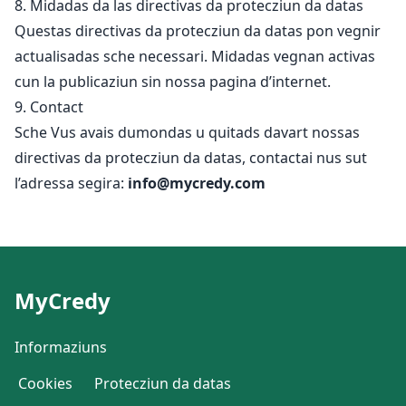
8. Midadas da las directivas da protecziun da datas
Questas directivas da protecziun da datas pon vegnir
actualisadas sche necessari. Midadas vegnan activas
cun la publicaziun sin nossa pagina d’internet.
9. Contact
Sche Vus avais dumondas u quitads davart nossas
directivas da protecziun da datas, contactai nus sut
l’adressa segira:
info@mycredy.com
MyCredy
Informaziuns
Cookies
Protecziun da datas