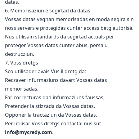
datas.
6. Memorisaziun e segirtad da datas
Vossas datas vegnan memorisadas en moda segira sin
noss servers e protegidas cunter access betg autorisà.
Nus utilisain standards da segirtad actuals per
proteger Vossas datas cunter abus, persa u
destrucziun.
7. Voss dretgs
Sco utilisader avais Vus il dretg da:
Reczaver infurmaziuns davart Vossas datas
memorisadas,
Far correcturas dad infurmaziuns faussas,
Pretender la stizzada da Vossas datas,
Opponer la tractaziun da Vossas datas.
Per utilisar Voss dretgs contactai nus sut
info@mycredy.com
.