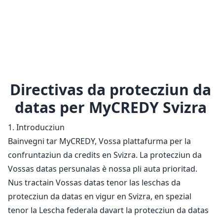
Directivas da protecziun da
datas per MyCREDY Svizra
1. Introducziun
Bainvegni tar MyCREDY, Vossa plattafurma per la
confruntaziun da credits en Svizra. La protecziun da
Vossas datas persunalas è nossa pli auta prioritad.
Nus tractain Vossas datas tenor las leschas da
protecziun da datas en vigur en Svizra, en spezial
tenor la Lescha federala davart la protecziun da datas