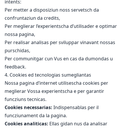
intents:
Per metter a disposiziun noss servetsch da
confruntaziun da credits,
Per meglierar l’experientscha d’utilisader e optimar
nossa pagina,
Per realisar analisas per sviluppar vinavant nossas
purschidas,
Per communitgar cun Vus en cas da dumondas u
feedback.
4. Cookies ed tecnologias sumegliantas
Nossa pagina d’internet utilisescha cookies per
meglierar Vossa experientscha e per garantir
funcziuns tecnicas.
Cookies necessarias:
Indispensablas per il
funcziunament da la pagina.
Cookies analiticas:
Ellas gidan nus da analisar