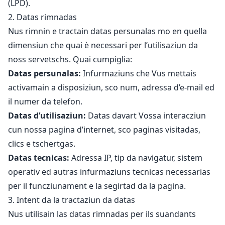
(LPD).
2. Datas rimnadas
Nus rimnin e tractain datas persunalas mo en quella
dimensiun che quai è necessari per l’utilisaziun da
noss servetschs. Quai cumpiglia:
Datas persunalas:
Infurmaziuns che Vus mettais
activamain a disposiziun, sco num, adressa d’e-mail ed
il numer da telefon.
Datas d’utilisaziun:
Datas davart Vossa interacziun
cun nossa pagina d’internet, sco paginas visitadas,
clics e tschertgas.
Datas tecnicas:
Adressa IP, tip da navigatur, sistem
operativ ed autras infurmaziuns tecnicas necessarias
per il funcziunament e la segirtad da la pagina.
3. Intent da la tractaziun da datas
Nus utilisain las datas rimnadas per ils suandants