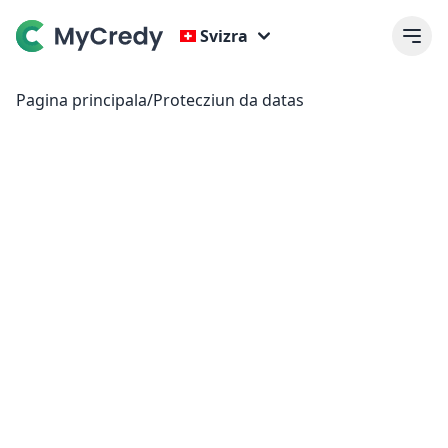
Svizra
Pagina principala
/
Protecziun da datas