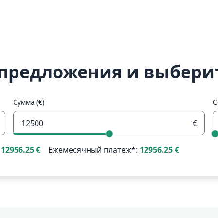
предложения и выбери
Сумма (€)
С
€
:
12956.25
€
Ежемесячный платеж*:
12956.25
€