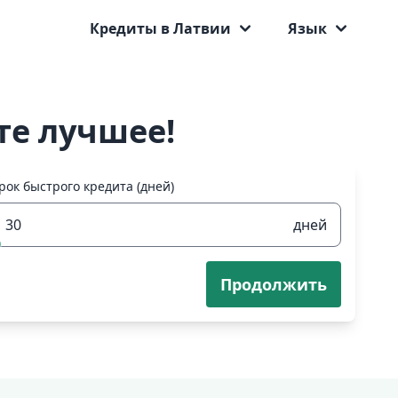
Кредиты в Латвии
Язык
те лучшее!
рок быстрого кредита (дней)
дней
Продолжить