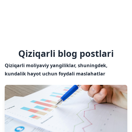
Qiziqarli blog postlari
Qiziqarli moliyaviy yangiliklar, shuningdek,
kundalik hayot uchun foydali maslahatlar