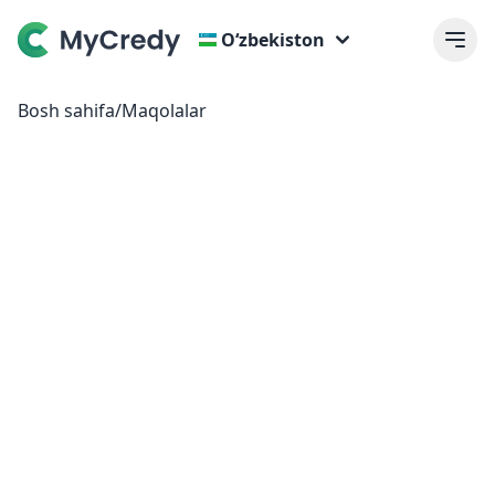
Oʻzbekiston
Bosh sahifa
/
Maqolalar