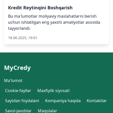
Kredit Reytinqini Boshqarish
Bu ma'lumotlar moliyaviy maslahatlarni berish
uchun ishlatilgan eng yaxshi amaliyotlar asosida
tayyorlandi.
18.06.2025, 19:01
MyCredy
Ma'lumot
Cookie-fayllar
Maxfiylik siyosati
Saytdan foydalani
Kompaniya haqida
Kontaktlar
Savol-javoblar
Maqolalar