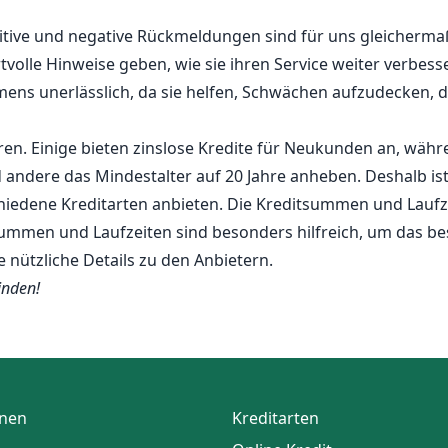
tive und negative Rückmeldungen sind für uns gleichermaß
volle Hinweise geben, wie sie ihren Service weiter verbesse
s unerlässlich, da sie helfen, Schwächen aufzudecken, di
ren. Einige bieten zinslose Kredite für Neukunden an, währ
 andere das Mindestalter auf 20 Jahre anheben. Deshalb ist 
chiedene Kreditarten anbieten. Die Kreditsummen und Laufze
mmen und Laufzeiten sind besonders hilfreich, um das bes
nützliche Details zu den Anbietern.
finden!
onen
Kreditarten