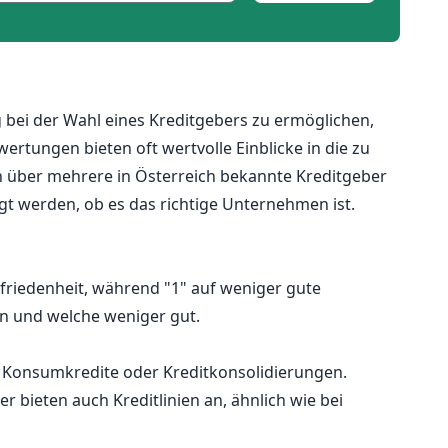
bei der Wahl eines Kreditgebers zu ermöglichen,
tungen bieten oft wertvolle Einblicke in die zu
 über mehrere in Österreich bekannte Kreditgeber
egt werden, ob es das richtige Unternehmen ist.
ufriedenheit, während "1" auf weniger gute
en und welche weniger gut.
ie Konsumkredite oder Kreditkonsolidierungen.
r bieten auch Kreditlinien an, ähnlich wie bei