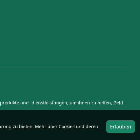
zprodukte und -dienstleistungen, um ihnen zu helfen, Geld
Erlauben
hrung zu bieten. Mehr über Cookies und deren