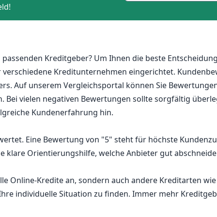
ld!
 passenden Kreditgeber? Um Ihnen die beste Entscheidung 
verschiedene Kreditunternehmen eingerichtet. Kundenbewer
ers. Auf unserem Vergleichsportal können Sie Bewertungen
. Bei vielen negativen Bewertungen sollte sorgfältig überl
olgreiche Kundenerfahrung hin.
bewertet. Eine Bewertung von "5" steht für höchste Kundenz
e klare Orientierungshilfe, welche Anbieter gut abschneid
elle Online-Kredite an, sondern auch andere Kreditarten w
hre individuelle Situation zu finden. Immer mehr Kreditgebe