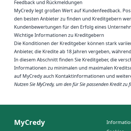
Feedback und Rückmeldungen
MyCredy legt großen Wert auf Kundenfeedback. Posi
den besten Anbieter zu finden und Kreditgebern wert
Kundenbewertungen für den Erfolg eines Unternehmen
Wichtige Informationen zu Kreditgebern
Die Konditionen der Kreditgeber können stark variie
Anbieter, die Kredite ab 18 Jahren vergeben, während
In diesem Abschnitt finden Sie Kreditgeber, die vers
Informationen zu minimalen und maximalen Kreditsu
auf MyCredy auch Kontaktinformationen und weitere 
Nutzen Sie MyCredy, um den für Sie passenden Kredit zu 
MyCredy
Informati