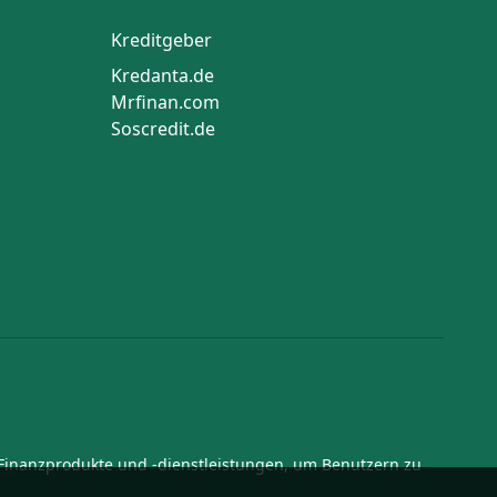
Kreditgeber
Kredanta.de
Mrfinan.com
Soscredit.de
 Finanzprodukte und -dienstleistungen, um Benutzern zu