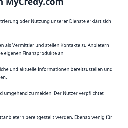
on MyCredy.com
rierung oder Nutzung unserer Dienste erklärt sich
n als Vermittler und stellen Kontakte zu Anbietern
ine eigenen Finanzprodukte an.
liche und aktuelle Informationen bereitzustellen und
den.
sind umgehend zu melden. Der Nutzer verpflichtet
ittanbietern bereitgestellt werden. Ebenso wenig für