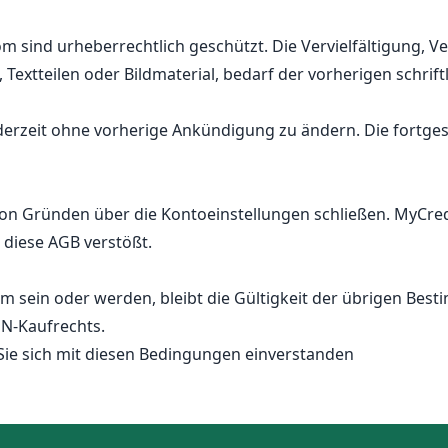
om sind urheberrechtlich geschützt. Die Vervielfältigung, 
Textteilen oder Bildmaterial, bedarf der vorherigen schri
ederzeit ohne vorherige Ankündigung zu ändern. Die fortge
von Gründen über die Kontoeinstellungen schließen. MyCre
 diese AGB verstößt.
 sein oder werden, bleibt die Gültigkeit der übrigen Best
UN-Kaufrechts.
Sie sich mit diesen Bedingungen einverstanden