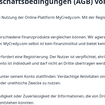
schäftsbedingungen (AGB) v
Nutzung der Online-Plattform MyCredy.com. Mit der Regist
erschiedene Finanzprodukte vergleichen können. Wir agiere
. MyCredy.com selbst ist kein Finanzinstitut und bietet ke
rdert eine Registrierung. Der Nutzer ist verpflichtet, ehr
to ist individuell und darf nicht an Dritte übertragen wer
die unter seinem Konto stattfinden. Verdächtige Aktivitäten 
e oder unethische Zwecke zu nutzen.
ändigkeit oder Zuverlässigkeit der Informationen, die von Dr
 entstehen könnten.