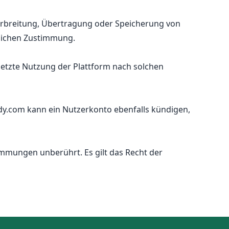
Verbreitung, Übertragung oder Speicherung von
ftlichen Zustimmung.
setzte Nutzung der Plattform nach solchen
dy.com kann ein Nutzerkonto ebenfalls kündigen,
immungen unberührt. Es gilt das Recht der