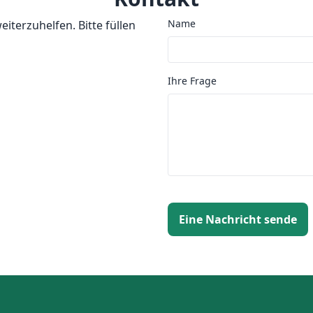
Name
iterzuhelfen. Bitte füllen
Ihre Frage
Eine Nachricht sende