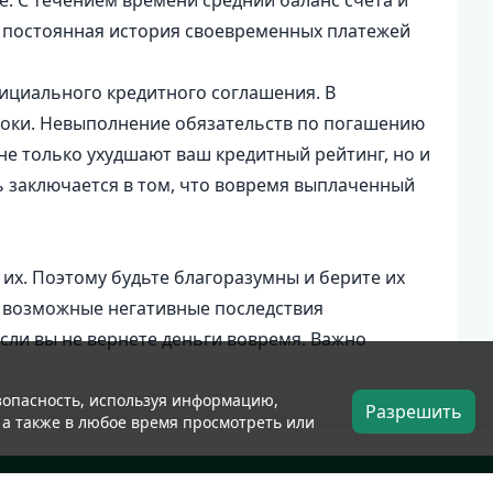
е. С течением времени средний баланс счета и
, постоянная история своевременных платежей
фициального кредитного соглашения. В
роки. Невыполнение обязательств по погашению
не только ухудшают ваш кредитный рейтинг, но и
 заключается в том, что вовремя выплаченный
 их. Поэтому будьте благоразумны и берите их
се возможные негативные последствия
если вы не вернете деньги вовремя. Важно
езопасность, используя информацию,
Делиться
Разрешить
, а также в любое время просмотреть или