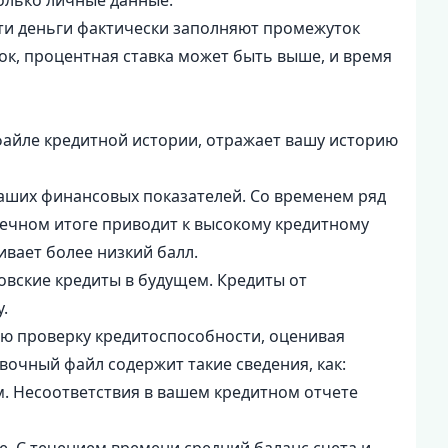
только личные данные.
ти деньги фактически заполняют промежуток
ок, процентная ставка может быть выше, и время
айле кредитной истории, отражает вашу историю
ваших финансовых показателей. Со временем ряд
ечном итоге приводит к высокому кредитному
ивает более низкий балл.
овские кредиты в будущем. Кредиты от
.
юю проверку кредитоспособности, оценивая
очный файл содержит такие сведения, как:
м. Несоответствия в вашем кредитном отчете