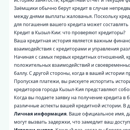
историю занятости, кредитный отчет и текущее ф
Заёмщики обычно берут кредит в случае непредв
между днями выплаты жалованья. Поскольку креди
для погашения вашего кредита может составлять 
Кредит в Кызыл-Кии: что проверяют кредиторы?
Ваша кредитная история является важным финан
взаимодействия с кредиторами и управления раз
Начиная с самых первых кредитных отношений, к
положительных взаимодействий и своевременных 
баллу. С другой стороны, когда в вашей истории 
Пропуская платежи, вы рискуете испортить исто
кредиторов города Кызыл-Кия представляют соб
Когда вы подаете заявку на получение кредита 
различные аспекты вашей кредитной истории. В 
Личная информация
. Ваше официальное имя, д
могут вызвать задержки, что замедлит ваш доступ 