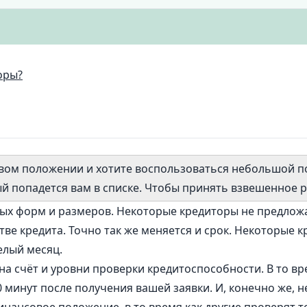
оры?
вом положении и хотите воспользоваться небольшой п
й попадется вам в списке. Чтобы принять взвешенное 
ных форм и размеров. Некоторые кредиторы не предлож
стве кредита. Точно так же меняется и срок. Некоторые
елый месяц.
на счёт и уровни проверки кредитоспособности. В то вр
20 минут после получения вашей заявки. И, конечно же,