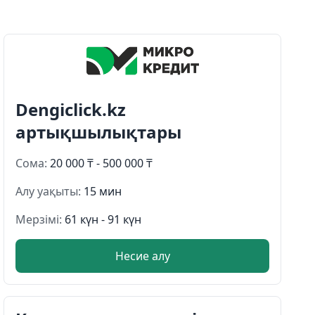
Dengiclick.kz
артықшылықтары
Сома:
20 000 ₸ - 500 000 ₸
Алу уақыты:
15 мин
Мерзімі:
61 күн - 91 күн
Несие алу