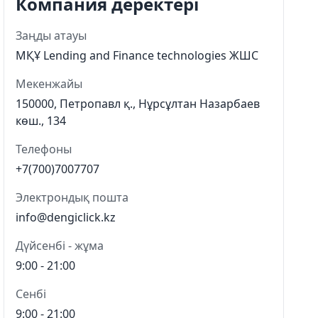
Компания деректері
Заңды атауы
МҚҰ Lending and Finance technologies ЖШС
Мекенжайы
150000, Петропавл қ., Нұрсұлтан Назарбаев
көш., 134
Телефоны
+7(700)7007707
Электрондық пошта
info@dengiclick.kz
Дүйсенбі - жұма
9:00 - 21:00
Сенбі
9:00 - 21:00