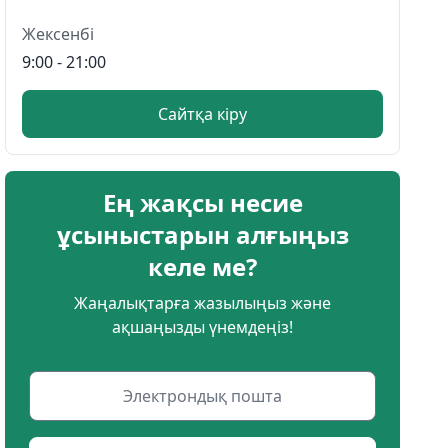
Жексенбі
9:00 - 21:00
Сайтқа кіру
Ең жақсы несие
ұсыныстарын алғыңыз
келе ме?
Жаңалықтарға жазылыңыз және
ақшаңызды үнемдеңіз!