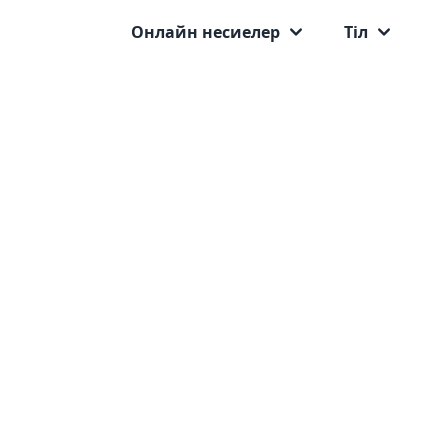
Онлайн несиелер
Тіл