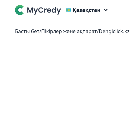
Қазақстан
Басты бет
/
Пікірлер және ақпарат
/
Dengiclick.kz