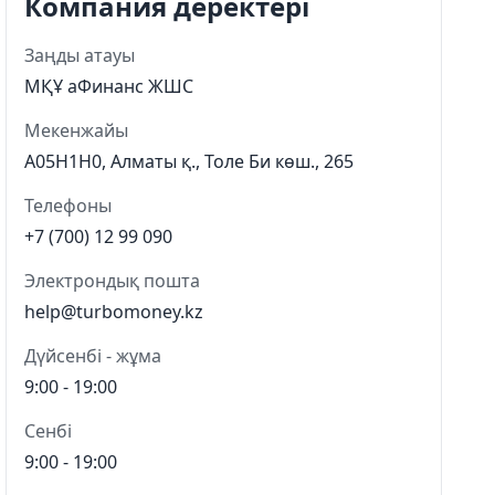
Компания деректері
Заңды атауы
МҚҰ аФинанс ЖШС
Мекенжайы
A05H1H0, Алматы қ., Толе Би көш., 265
Телефоны
+7 (700) 12 99 090
Электрондық пошта
help@turbomoney.kz
Дүйсенбі - жұма
9:00 - 19:00
Сенбі
9:00 - 19:00