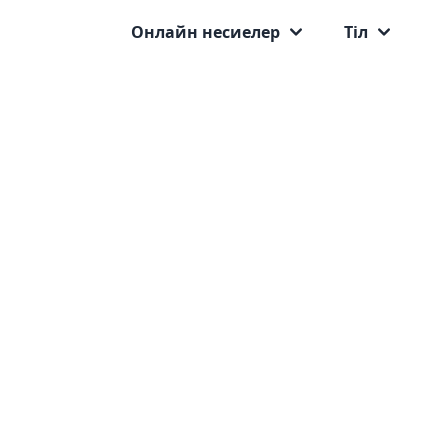
Онлайн несиелер
Тіл