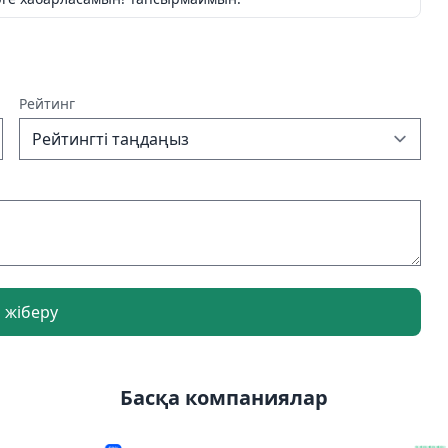
Рейтинг
р жіберу
Басқа компаниялар