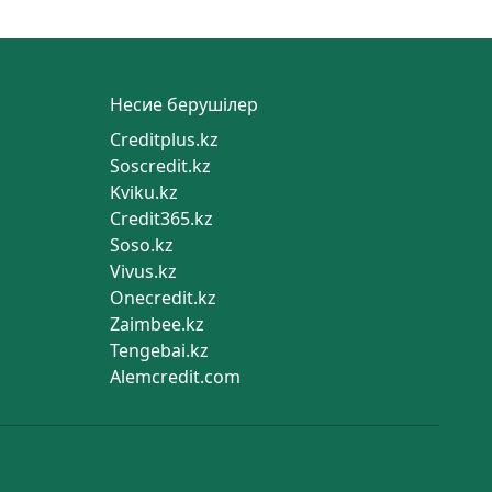
Несие берушілер
Creditplus.kz
Soscredit.kz
Kviku.kz
Credit365.kz
Soso.kz
Vivus.kz
Onecredit.kz
Zaimbee.kz
Tengebai.kz
Alemcredit.com