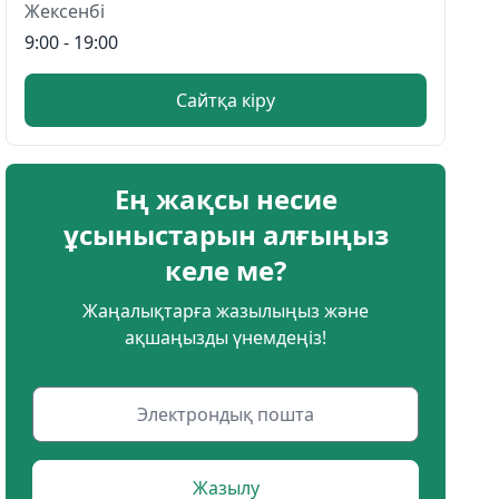
Жексенбі
9:00 - 19:00
Сайтқа кіру
Ең жақсы несие
ұсыныстарын алғыңыз
келе ме?
Жаңалықтарға жазылыңыз және
ақшаңызды үнемдеңіз!
Жазылу