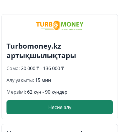
Turbomoney.kz
артықшылықтары
Сома:
20 000 ₸ - 136 000 ₸
Алу уақыты:
15 мин
Мерзімі:
62 күн - 90 күндер
Несие алу