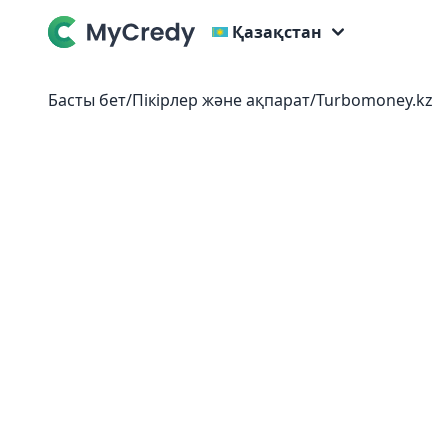
Қазақстан
Басты бет
/
Пікірлер және ақпарат
/
Turbomoney.kz