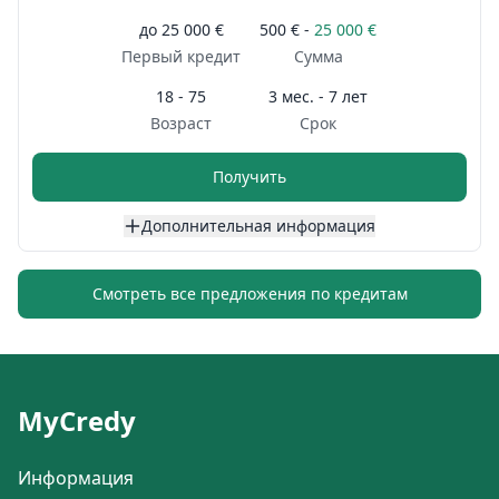
до
25 000 €
500 € -
25 000 €
Первый кредит
Сумма
18 - 75
3 мес. - 7 лет
Возраст
Срок
Получить
Дополнительная информация
Смотреть все предложения по кредитам
MyCredy
Информация