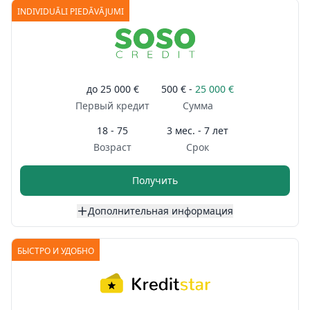
INDIVIDUĀLI PIEDĀVĀJUMI
до
25 000 €
500 € -
25 000 €
Первый кредит
Сумма
18 - 75
3 мес. - 7 лет
Возраст
Срок
Получить
Дополнительная информация
БЫСТРО И УДОБНО