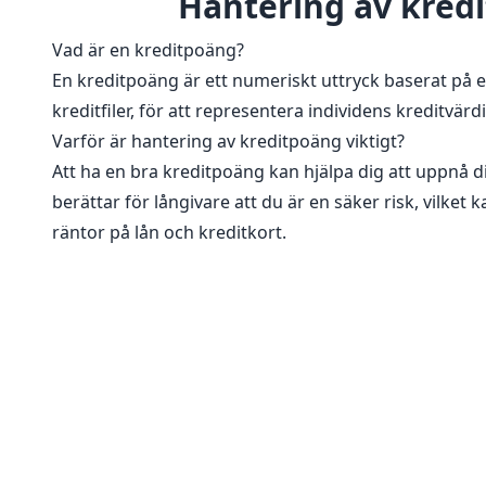
Hantering av kredit
Vad är en kreditpoäng?
En kreditpoäng är ett numeriskt uttryck baserat på e
kreditfiler, för att representera individens kreditvärd
Varför är hantering av kreditpoäng viktigt?
Att ha en bra kreditpoäng kan hjälpa dig att uppnå di
berättar för långivare att du är en säker risk, vilket 
räntor på lån och kreditkort.