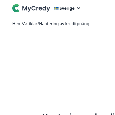
Sverige
Hem
/
Artiklar
/
Hantering av kreditpoäng