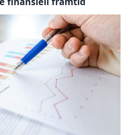
e finansiell framtid