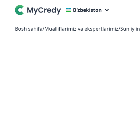
Oʻzbekiston
Bosh sahifa
/
Mualliflarimiz va ekspertlarimiz
/
Sun'iy in