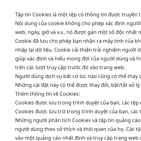
Tập tin Cookies là một tệp có thông tin được truyền 
Nội dung của cookie không cho phép xác định người 
web, ngày, giờ và v.v., nó được gán một số độc nhất
Cookie đã lưu cho phép bạn nhận ra máy tính của khá
nhập lại dữ liệu. Cookie cải thiện trải nghiệm ngườ
giúp xác định và hiểu mong đợi của người dùng và hi
trên các lượt truy cập trước đó vào trang web.
Người dùng dịch vụ bất cứ lúc nào cũng có thể thay đ
Những cài đặt này có thể được thay đổi, bật/tắt xử lý
Thêm thông tin về Cookies:
Cookies được lưu trong trình duyệt của bạn, các tệp đ
Cookies được lưu trữ trong trình duyệt của bạn, các 
Những người phân tích Cookies và tập tin quảng cáo 
người dùng theo sở thích và thói quen của họ. Các t
vào một quảng cáo nhất định và truy cập trang web c