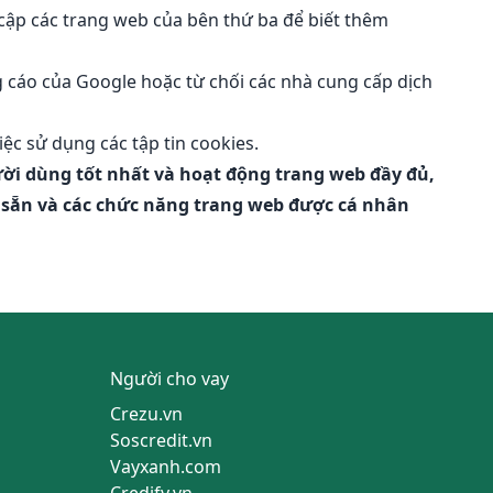
 cập các trang web của bên thứ ba để biết thêm
g cáo
của Google hoặc từ chối các nhà cung cấp dịch
iệc sử dụng các tập tin cookies.
gười dùng tốt nhất và hoạt động trang web đầy đủ,
ó sẵn và các chức năng trang web được cá nhân
Người cho vay
Crezu.vn
Soscredit.vn
Vayxanh.com