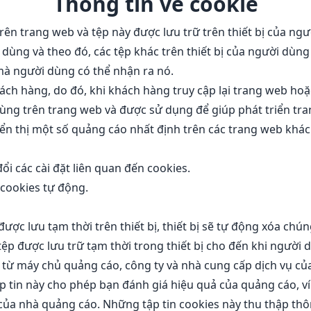
Thông tin về cookie
trên trang web và tệp này được lưu trữ trên thiết bị của ng
dùng và theo đó, các tệp khác trên thiết bị của người dùn
 mà người dùng có thể nhận ra nó.
ch hàng, do đó, khi khách hàng truy cập lại trang web hoặ
i dùng trên trang web và được sử dụng để giúp phát triển tr
ển thị một số quảng cáo nhất định trên các trang web khác
ổi các cài đặt liên quan đến cookies.
 cookies tự động.
ược lưu tạm thời trên thiết bị, thiết bị sẽ tự động xóa chúng
tệp được lưu trữ tạm thời trong thiết bị cho đến khi người
từ máy chủ quảng cáo, công ty và nhà cung cấp dịch vụ của
ập tin này cho phép bạn đánh giá hiệu quả của quảng cáo, v
ủa nhà quảng cáo. Những tập tin cookies này thu thập thông