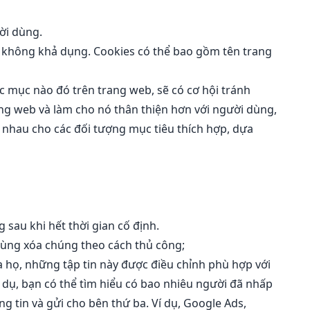
ười dùng.
g không khả dụng. Cookies có thể bao gồm tên trang
c mục nào đó trên trang web, sẽ có cơ hội tránh
ang web và làm cho nó thân thiện hơn với người dùng,
 nhau cho các đối tượng mục tiêu thích hợp, dựa
 sau khi hết thời gian cố định.
 dùng xóa chúng theo cách thủ công;
 họ, những tập tin này được điều chỉnh phù hợp với
í dụ, bạn có thể tìm hiểu có bao nhiêu người đã nhấp
 tin và gửi cho bên thứ ba. Ví dụ, Google Ads,