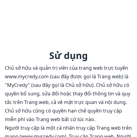
Sử dụng
Chủ sở hữu và quản trị viên của trang web trực tuyến
www.mycredy.com (sau đây được gọi là Trang web) là
"MyCredy" (sau đây gọi là Chủ sở hữu). Chủ sở hữu có
quyền bổ sung, sửa đổi hoặc thay đổi thông tin và quy
tắc trên Trang web, cả về mặt trực quan và nội dung.
Chủ sở hữu cũng có quyền hạn chế quyền truy cập
miễn phí vào Trang web bất cứ lúc nào.
Người truy cập là một cá nhân truy cập Trang web trên
mạng (www.mycredy.com). Truy cập Trang web, Người