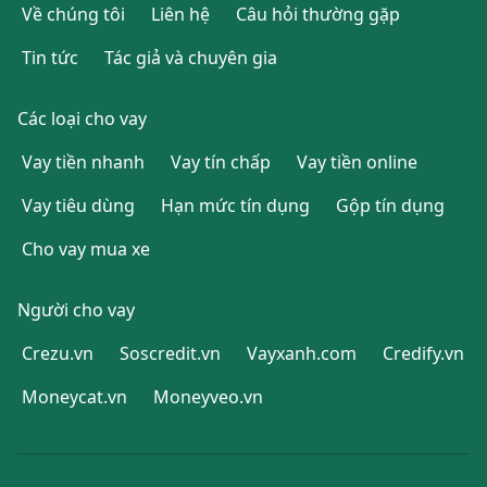
Về chúng tôi
Liên hệ
Câu hỏi thường gặp
Tin tức
Tác giả và chuyên gia
Các loại cho vay
Vay tiền nhanh
Vay tín chấp
Vay tiền online
Vay tiêu dùng
Hạn mức tín dụng
Gộp tín dụng
Cho vay mua xe
Người cho vay
Crezu.vn
Soscredit.vn
Vayxanh.com
Credify.vn
Moneycat.vn
Moneyveo.vn