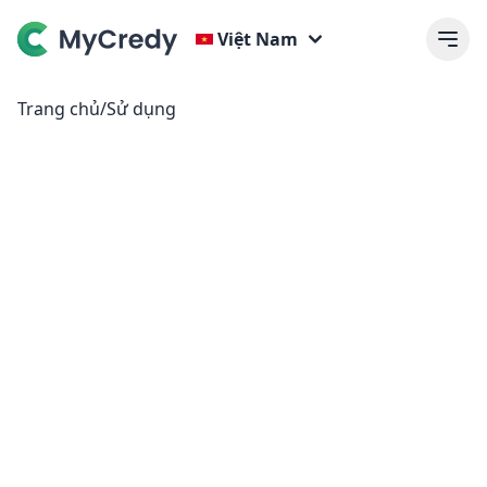
Việt Nam
Trang chủ
/
Sử dụng