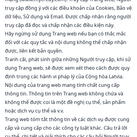
truy cập đồng ý với các điều khoản của Cookies, Bảo vệ
dữ liệu, Sử dụng và Email. Được chấp nhận rằng người
truy cập đã đọc và chấp nhận các điều kiện này.
Hãy ngừng sử dụng Trang web nếu bạn có thắc mắc
đối với các quy tắc và nội dung không thể chấp nhận
được, liên kết bản quyền.
Tranh cãi, phát sinh giữa những Người truy cập, khi sử
dụng Trang web, sẽ được xem xét theo cách được quy
định trong các hành vi pháp lý của Cộng hòa Latvia.
Nội dung của trang web mang tính chất cung cấp
thông tin. Thông tin trên Trang web không chứa và
không thể được coi là một đề nghị cụ thể, sản phẩm
hoặc dịch vụ cụ thể và v.v.
Trang web tóm tắt thông tin về các dịch vụ được cung
cấp và cung cấp cho các công ty luật khác. Câu trả lời
cụ thể, chi tiết và giải thích cho các câu hỏi Người truy