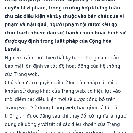
quyền bị vi phạm, trong trường hợp không tuân
thủ các điều kiện và tùy thuộc vào bản chất của vi
phạm và hậu quả, người phạm tội được kêu gọi
chịu trách nhiệm dân sự, hành chính hoặc hình sự
được quy định trong luật pháp của Cộng hòa
Latvia.
Nghiêm cấm thực hiện bất kỳ hành động nào nhằm
bảo mật, ổn định và tốc độ hoạt động của hệ thống
của Trang web.
Chủ sở hữu có quyền bất cứ lúc nào nhập các điều
khoản sử dụng khác của Trang web, có hiệu lực vào
thời điểm các điều kiện mới sẽ được công bố trên
Trang web. Sử dụng Trang web, bao gồm cả tất cả
thông tin được đăng sau khi thay đổi có nghĩa là người
dùng đã đồng ý với tất cả các điều khoản của Trang
web. Điều khoản Trang web không áp dụng cho trang