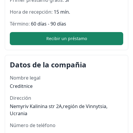
Hora de recepción:
15 mín.
Término:
60 días - 90 días
Recibir un préstamo
Datos de la compañia
Nombre legal
Creditnice
Dirección
Nemyriv Kalinina str 2A,región de Vinnytsia,
Ucrania
Número de teléfono