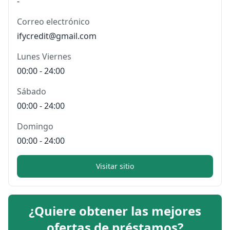
-
Correo electrónico
ifycredit@gmail.com
Lunes Viernes
00:00 - 24:00
Sábado
00:00 - 24:00
Domingo
00:00 - 24:00
Visitar sitio
¿Quiere obtener las mejores
ofertas de préstamos?