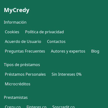
MyCredy
Información
Cookies
Política de privacidad
Acuerdo de Usuario
Contactos
Preguntas Frecuentes
Autores y expertos
Blog
Tipos de préstamos
Préstamos Personales
Sin Intereses 0%
Microcréditos
Prestamistas
Crezu.co
Finteres.co
Soscredit.co