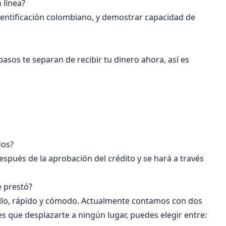
 línea?
entificación colombiano, y demostrar capacidad de
pasos te separan de recibir tu dinero ahora, así es
dos?
espués de la aprobación del crédito y se hará a través
 prestó?
cillo, rápido y cómodo. Actualmente contamos con dos
es que desplazarte a ningún lugar, puedes elegir entre: