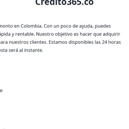
Credito365.co
jo monto en Colombia. Con un poco de ayuda, puedes
ápida y rentable. Nuestro objetivo es hacer que adquirir
para nuestros clientes. Estamos disponibles las 24 horas
sta será al instante.
te