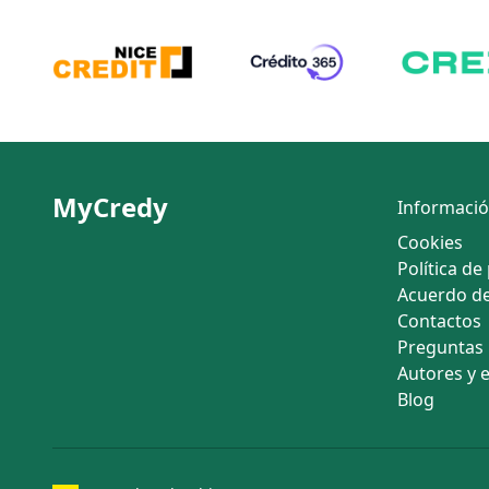
MyCredy
Informaci
Cookies
Política de
Acuerdo de
Contactos
Preguntas 
Autores y 
Blog