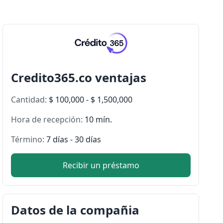
Credito365.co ventajas
Cantidad:
$ 100,000 - $ 1,500,000
Hora de recepción:
10 mín.
Término:
7 días - 30 días
Recibir un préstamo
Datos de la compañia