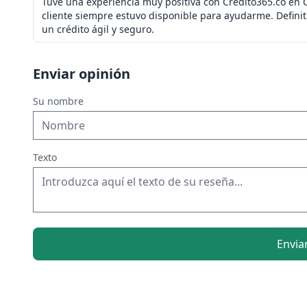
Tuve una experiencia muy positiva con Credito365.co en Co
cliente siempre estuvo disponible para ayudarme. Defini
un crédito ágil y seguro.
Enviar opinión
Su nombre
Texto
Envia