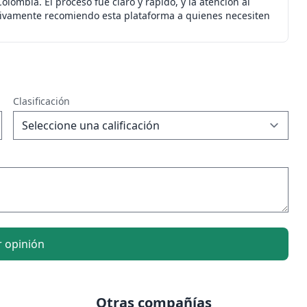
lombia. El proceso fue claro y rápido, y la atención al
tivamente recomiendo esta plataforma a quienes necesiten
Clasificación
r opinión
Otras compañías