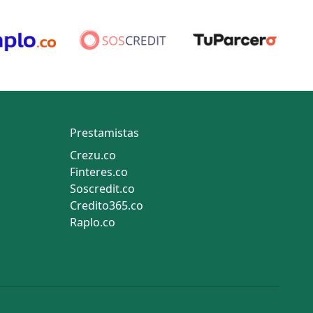
Prestamistas
Crezu.co
Finteres.co
Soscredit.co
Credito365.co
Raplo.co