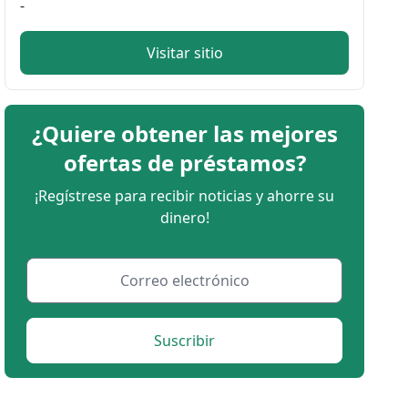
-
Visitar sitio
¿Quiere obtener las mejores
ofertas de préstamos?
¡Regístrese para recibir noticias y ahorre su
dinero!
Suscribir