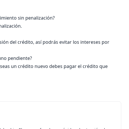
imiento sin penalización?
alización.
ión del crédito, así podrás evitar los intereses por
uno pendiente?
deseas un crédito nuevo debes pagar el crédito que