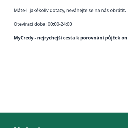
Máte-li jakékoliv dotazy, neváhejte se na nás obrátit.
Otevírací doba: 00:00-24:00
MyCredy - nejrychejší cesta k porovnání půjček on