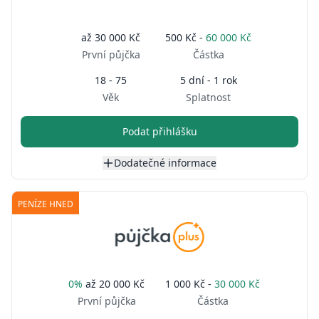
až
30 000 Kč
500 Kč -
60 000 Kč
První půjčka
Částka
18 - 75
5 dní - 1 rok
Věk
Splatnost
Podat přihlášku
Dodatečné informace
PENÍZE HNED
0%
až
20 000 Kč
1 000 Kč -
30 000 Kč
První půjčka
Částka