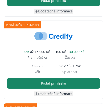
Podat přihlášku
Dodatečné informace
PRVNÍ ÚVĚR ZDARMA 0%
0%
až
16 000 Kč
100 Kč -
30 000 Kč
První půjčka
Částka
18 - 75
90 dní - 1 rok
Věk
Splatnost
Podat přihlášku
Dodatečné informace