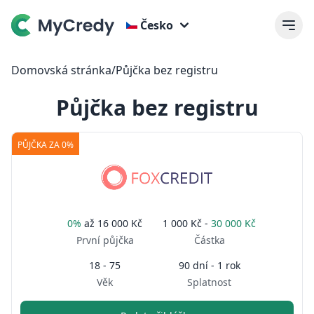
Česko
Domovská stránka
/
Půjčka bez registru
Půjčka bez registru
PŮJČKA ZA 0%
0%
až
16 000 Kč
1 000 Kč -
30 000 Kč
První půjčka
Částka
18 - 75
90 dní - 1 rok
Věk
Splatnost