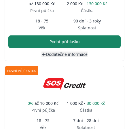
až
130 000 Kč
2 000 Kč -
130 000 Kč
První půjčka
Částka
18 - 75
90 dní - 3 roky
Věk
Splatnost
Podat přihlášku
Dodatečné informace
PRVNÍ PŮJČKA 0%
0%
až
10 000 Kč
1 000 Kč -
30 000 Kč
První půjčka
Částka
18 - 75
7 dní - 28 dní
Věk
Splatnost