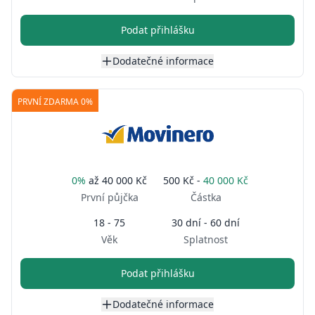
Podat přihlášku
Dodatečné informace
PRVNÍ ZDARMA 0%
0%
až
40 000 Kč
500 Kč -
40 000 Kč
První půjčka
Částka
18 - 75
30 dní - 60 dní
Věk
Splatnost
Podat přihlášku
Dodatečné informace