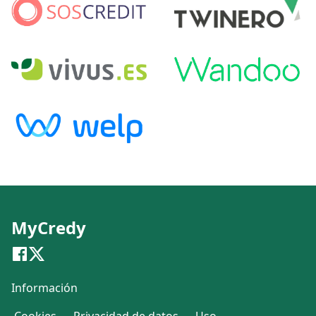
MyCredy
Información
Cookies
Privacidad de datos
Uso