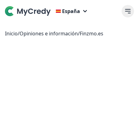
España
Inicio
/
Opiniones e información
/
Finzmo.es