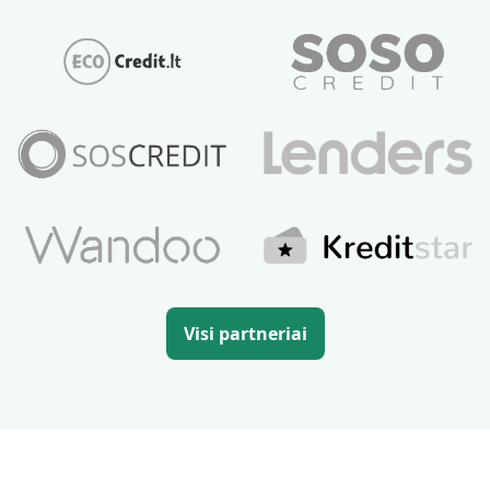
Visi partneriai