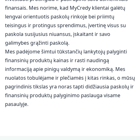
finansais. Mes norime, kad MyCredy klientai galėtų
lengvai orientuotis paskolų rinkoje bei priimtų
teisingus ir protingus sprendimus, įvertinę visus su
paskola susijusius niuansus, įskaitant ir savo
galimybes grąžinti paskolą.
Mes padėjome šimtui tūkstančių lankytojų palyginti
finansinių produktų kainas ir rasti naudingą
informaciją apie pinigų valdymą ir ekonomiką. Mes
nuolatos tobulėjame ir plečiamės į kitas rinkas, o mūsų
pagrindinis tikslas yra noras tapti didžiausia paskolų ir
finansinių produktų palyginimo paslauga visame
pasaulyje.