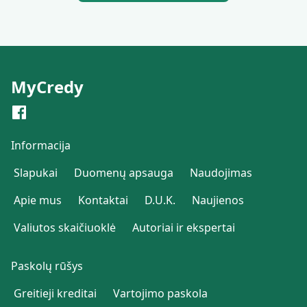
MyCredy
Informacija
Slapukai
Duomenų apsauga
Naudojimas
Apie mus
Kontaktai
D.U.K.
Naujienos
Valiutos skaičiuoklė
Autoriai ir ekspertai
Paskolų rūšys
Greitieji kreditai
Vartojimo paskola