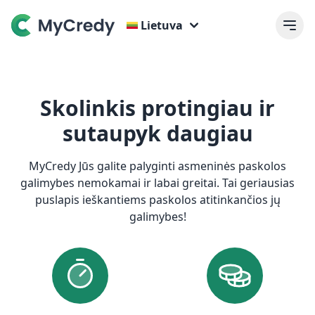
Lietuva
Skolinkis protingiau ir
sutaupyk daugiau
MyCredy Jūs galite palyginti asmeninės paskolos
galimybes nemokamai ir labai greitai. Tai geriausias
puslapis ieškantiems paskolos atitinkančios jų
galimybes!