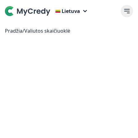
Lietuva
Pradžia
/
Valiutos skaičiuoklė