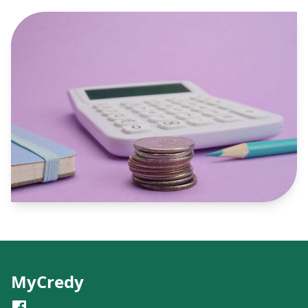
MyCredy