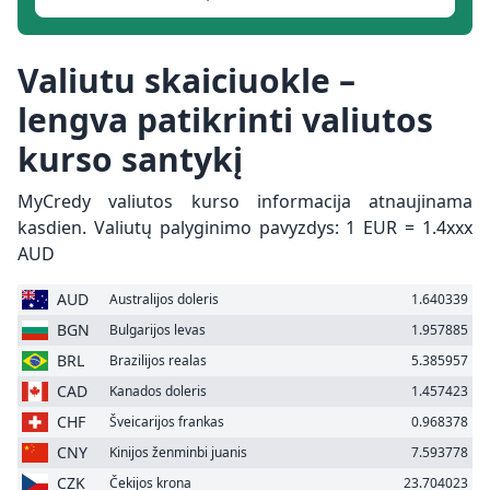
Valiutu skaiciuokle –
lengva patikrinti valiutos
kurso santykį
MyCredy valiutos kurso informacija atnaujinama
kasdien. Valiutų palyginimo pavyzdys: 1 EUR = 1.4xxx
AUD
AUD
Australijos doleris
1.640339
BGN
Bulgarijos levas
1.957885
BRL
Brazilijos realas
5.385957
CAD
Kanados doleris
1.457423
CHF
Šveicarijos frankas
0.968378
CNY
Kinijos ženminbi juanis
7.593778
CZK
Čekijos krona
23.704023