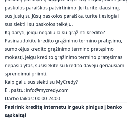
paskolos paraiškos patvirtinimo. Jei turite klausimų,
susijusių su Jūsų paskolos paraiška, turite tiesiogiai
susisiekti i su paskolos teikėju.
Ką daryti, jeigu negaliu laiku grąžinti kredito?
Pasinaudokite kredito grąžinimo termino pratęsimu,
sumokėjus kredito grąžinimo termino pratęsimo
mokestį. Jeigu kredito grąžinimo termino pratęsimas
nepasiūlytas, susisiekite su kredito davėju geriausiam
sprendimui priimti.
Kaip galiu susisiekti su MyCredy?
El. paštu:
info@mycredy.com
Darbo laikas: 00:00-24:00
Pasirink kreditą internetu ir gauk pinigus į banko
sąskaitą!