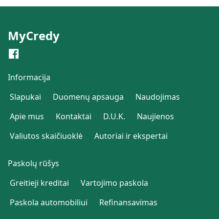
MyCredy
Informacija
Slapukai
Duomenų apsauga
Naudojimas
Apie mus
Kontaktai
D.U.K.
Naujienos
Valiutos skaičiuoklė
Autoriai ir ekspertai
Paskolų rūšys
Greitieji kreditai
Vartojimo paskola
Paskola automobiliui
Refinansavimas