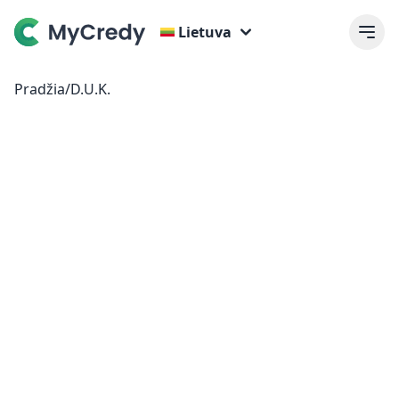
Lietuva
Pradžia
/
D.U.K.