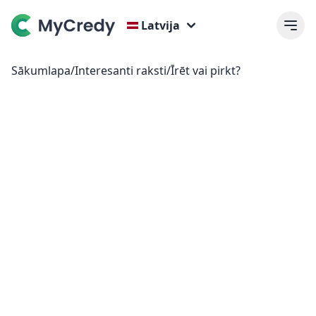
Latvija
Sākumlapa
/
Interesanti raksti
/
Īrēt vai pirkt?