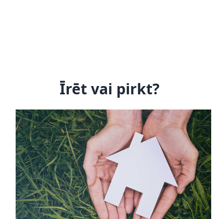
Īrēt vai pirkt?