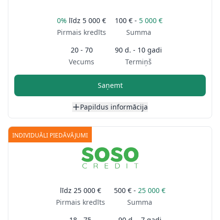
0%
līdz
5 000 €
100 € -
5 000 €
Pirmais kredīts
Summa
20 - 70
90 d. - 10 gadi
Vecums
Termiņš
Saņemt
Papildus informācija
INDIVIDUĀLI PIEDĀVĀJUMI
līdz
25 000 €
500 € -
25 000 €
Pirmais kredīts
Summa
18 - 75
90 d. - 7 gadi