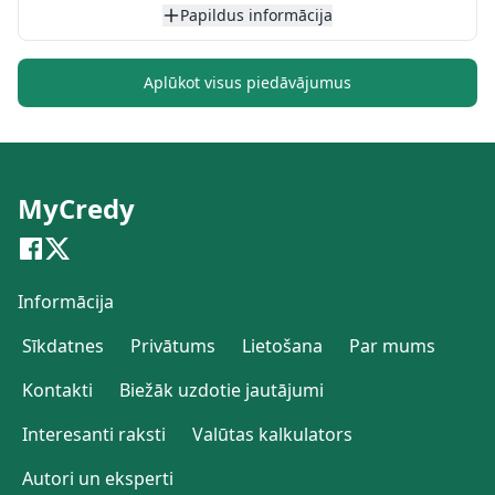
Papildus informācija
Aplūkot visus piedāvājumus
MyCredy
Informācija
Sīkdatnes
Privātums
Lietošana
Par mums
Kontakti
Biežāk uzdotie jautājumi
Interesanti raksti
Valūtas kalkulators
Autori un eksperti