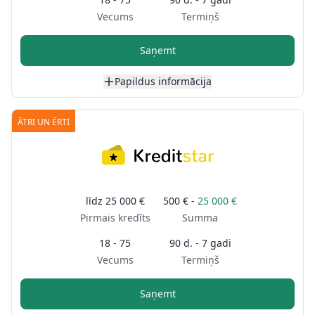
Vecums
Termiņš
Saņemt
Papildus informācija
ĀTRI UN ĒRTI
līdz
25 000 €
500 € -
25 000 €
Pirmais kredīts
Summa
18 - 75
90 d. - 7 gadi
Vecums
Termiņš
Saņemt