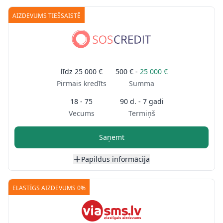
AIZDEVUMS TIEŠSAISTĒ
līdz
25 000 €
500 € -
25 000 €
Pirmais kredīts
Summa
18 - 75
90 d. - 7 gadi
Vecums
Termiņš
Saņemt
Papildus informācija
ELASTĪGS AIZDEVUMS 0%