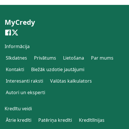
MyCredy
Informācija
Sīkdatnes
Privātums
Lietošana
Par mums
Kontakti
Biežāk uzdotie jautājumi
Interesanti raksti
Valūtas kalkulators
Autori un eksperti
Kredītu veidi
Ātrie kredīti
Patēriņa kredīti
Kredītlīnijas