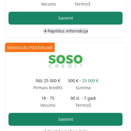
Vecums
Termiņš
Saņemt
Papildus informācija
INDIVIDUĀLI PIEDĀVĀJUMI
līdz
25 000 €
500 € -
25 000 €
Pirmais kredīts
Summa
18 - 75
90 d. - 7 gadi
Vecums
Termiņš
Saņemt