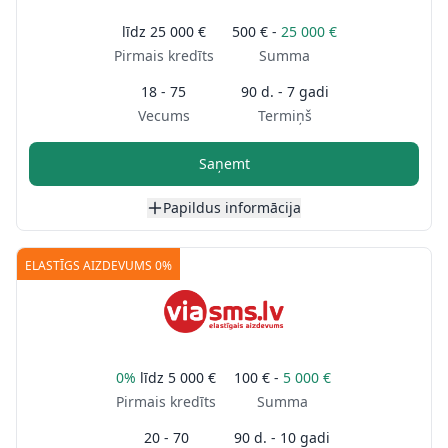
līdz
25 000 €
500 € -
25 000 €
Pirmais kredīts
Summa
18 - 75
90 d. - 7 gadi
Vecums
Termiņš
Saņemt
Papildus informācija
ELASTĪGS AIZDEVUMS 0%
0%
līdz
5 000 €
100 € -
5 000 €
Pirmais kredīts
Summa
20 - 70
90 d. - 10 gadi