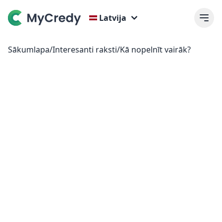
Latvija
Sākumlapa
/
Interesanti raksti
/
Kā nopelnīt vairāk?