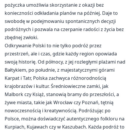
pożyczka umożliwia skorzystanie z okazji bez
konieczności odkładania planów na później. Daje to
swobodę w podejmowaniu spontanicznych decyzji
podróżnych i pozwala na czerpanie radości z życia bez
zbędnej zwłoki.
Odkrywanie Polski to nie tylko podróż przez
przestrzeń, ale i czas, gdzie każdy region opowiada
swoją historię. Od północy, z jej rozległymi plażami nad
Bałtykiem, po południe, z majestatycznymi górami
Karpat i Tatr, Polska zachwyca różnorodnością
krajobrazów i kultur. Średniowieczne zamki, jak
Malbork czy Książ, stanowią bramy do przeszłości, a
żywe miasta, takie jak Wrocław czy Poznań, tętnią
nowoczesnością i kreatywnością. Podróżując po
Polsce, można doświadczyć autentycznego folkloru na
Kurpiach, Kujawach czy w Kaszubach. Każda podróż to