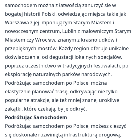
samochodem można z łatwością zanurzyć się w
bogatej historii Polski, odwiedzając miejsca takie jak
Warszawa z jej imponującym Starym Miastem i
nowoczesnym centrum, Lublin z malowniczym Starym
Miastem czy Wrocław, znanym z krasnoludków i
przepięknych mostów. Każdy region oferuje unikalne
doświadczenia, od degustacji lokalnych specjałów,
poprzez uczestnictwo w tradycyjnych festiwalach, po
eksplorację naturalnych parków narodowych.
Podróżując samochodem po Polsce, można
elastycznie planować trasę, odkrywając nie tylko
popularne atrakcje, ale też mniej znane, urokliwe
zakątki, które czekają, by je odkryć.
Podróżując Samochodem
Podróżując samochodem po Polsce, możesz cieszyć
się doskonale rozwiniętą infrastrukturą drogową,