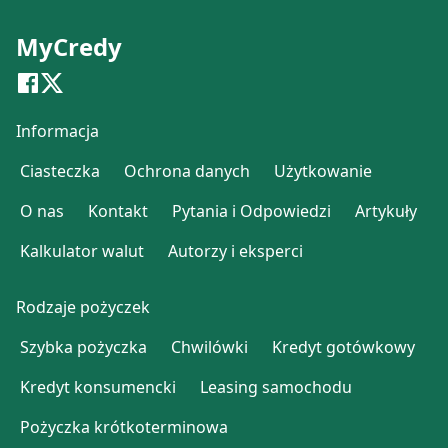
MyCredy
Informacja
Ciasteczka
Ochrona danych
Użytkowanie
O nas
Kontakt
Pytania i Odpowiedzi
Artykuły
Kalkulator walut
Autorzy i eksperci
Rodzaje pożyczek
Szybka pożyczka
Chwilówki
Kredyt gotówkowy
Kredyt konsumencki
Leasing samochodu
Pożyczka krótkoterminowa