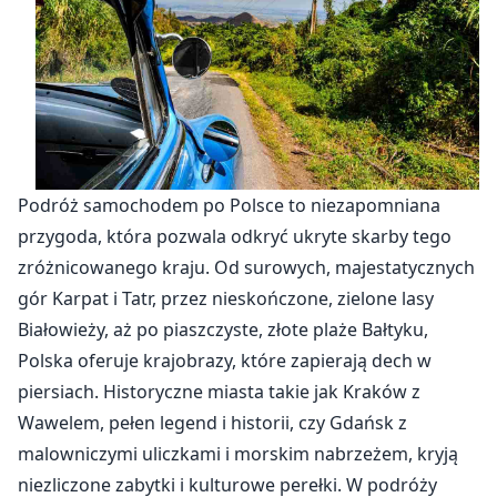
Podróż samochodem po Polsce to niezapomniana
przygoda, która pozwala odkryć ukryte skarby tego
zróżnicowanego kraju. Od surowych, majestatycznych
gór Karpat i Tatr, przez nieskończone, zielone lasy
Białowieży, aż po piaszczyste, złote plaże Bałtyku,
Polska oferuje krajobrazy, które zapierają dech w
piersiach. Historyczne miasta takie jak Kraków z
Wawelem, pełen legend i historii, czy Gdańsk z
malowniczymi uliczkami i morskim nabrzeżem, kryją
niezliczone zabytki i kulturowe perełki. W podróży