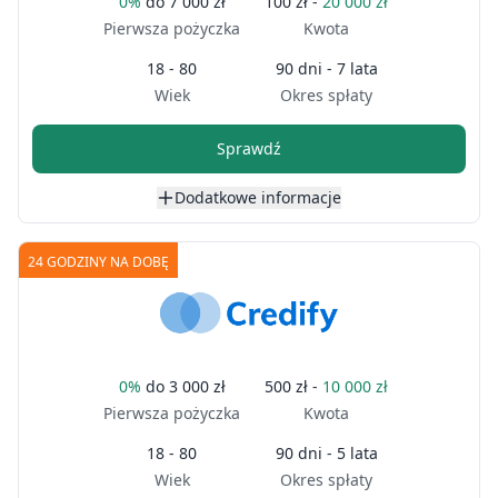
0%
do
7 000 zł
100 zł -
20 000 zł
Pierwsza pożyczka
Kwota
18 - 80
90 dni - 7 lata
Wiek
Okres spłaty
Sprawdź
Dodatkowe informacje
24 GODZINY NA DOBĘ
0%
do
3 000 zł
500 zł -
10 000 zł
Pierwsza pożyczka
Kwota
18 - 80
90 dni - 5 lata
Wiek
Okres spłaty