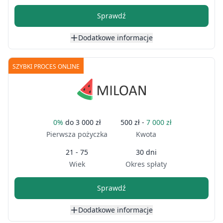
Sprawdź
Dodatkowe informacje
SZYBKI PROCES ONLINE
0%
do
3 000 zł
500 zł -
7 000 zł
Pierwsza pożyczka
Kwota
21 - 75
30 dni
Wiek
Okres spłaty
Sprawdź
Dodatkowe informacje