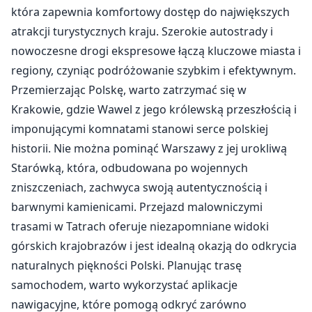
która zapewnia komfortowy dostęp do największych
atrakcji turystycznych kraju. Szerokie autostrady i
nowoczesne drogi ekspresowe łączą kluczowe miasta i
regiony, czyniąc podróżowanie szybkim i efektywnym.
Przemierzając Polskę, warto zatrzymać się w
Krakowie, gdzie Wawel z jego królewską przeszłością i
imponującymi komnatami stanowi serce polskiej
historii. Nie można pominąć Warszawy z jej urokliwą
Starówką, która, odbudowana po wojennych
zniszczeniach, zachwyca swoją autentycznością i
barwnymi kamienicami. Przejazd malowniczymi
trasami w Tatrach oferuje niezapomniane widoki
górskich krajobrazów i jest idealną okazją do odkrycia
naturalnych piękności Polski. Planując trasę
samochodem, warto wykorzystać aplikacje
nawigacyjne, które pomogą odkryć zarówno