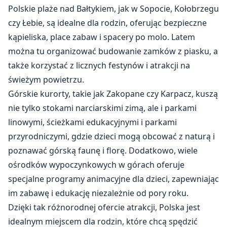
Polskie plaże nad Bałtykiem, jak w Sopocie, Kołobrzegu
czy Łebie, są idealne dla rodzin, oferując bezpieczne
kąpieliska, place zabaw i spacery po molo. Latem
można tu organizować budowanie zamków z piasku, a
także korzystać z licznych festynów i atrakcji na
świeżym powietrzu.
Górskie kurorty, takie jak Zakopane czy Karpacz, kuszą
nie tylko stokami narciarskimi zimą, ale i parkami
linowymi, ścieżkami edukacyjnymi i parkami
przyrodniczymi, gdzie dzieci mogą obcować z naturą i
poznawać górską faunę i florę. Dodatkowo, wiele
ośrodków wypoczynkowych w górach oferuje
specjalne programy animacyjne dla dzieci, zapewniając
im zabawę i edukację niezależnie od pory roku.
Dzięki tak różnorodnej ofercie atrakcji, Polska jest
idealnym miejscem dla rodzin, które chcą spędzić