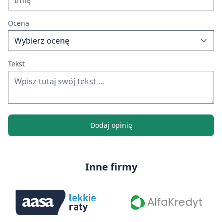
Ocena
Tekst
Dodaj opinię
Inne firmy