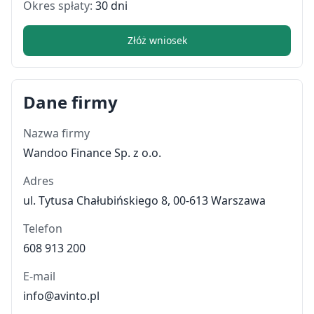
Okres spłaty:
30 dni
Złóż wniosek
Dane firmy
Nazwa firmy
Wandoo Finance Sp. z o.o.
Adres
ul. Tytusa Chałubińskiego 8, 00-613 Warszawa
Telefon
608 913 200
E-mail
info@avinto.pl