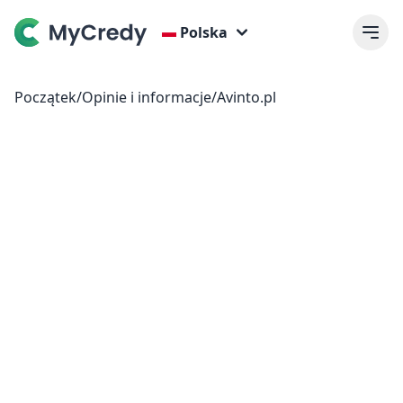
Polska
Początek
/
Opinie i informacje
/
Avinto.pl