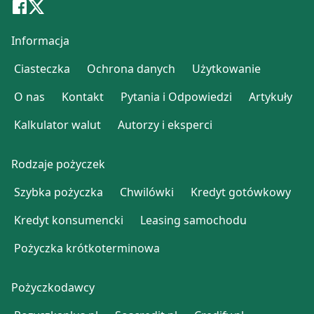
Informacja
Ciasteczka
Ochrona danych
Użytkowanie
O nas
Kontakt
Pytania i Odpowiedzi
Artykuły
Kalkulator walut
Autorzy i eksperci
Rodzaje pożyczek
Szybka pożyczka
Chwilówki
Kredyt gotówkowy
Kredyt konsumencki
Leasing samochodu
Pożyczka krótkoterminowa
Pożyczkodawcy