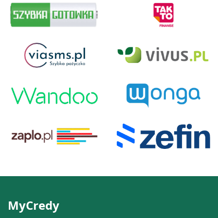
MyCredy