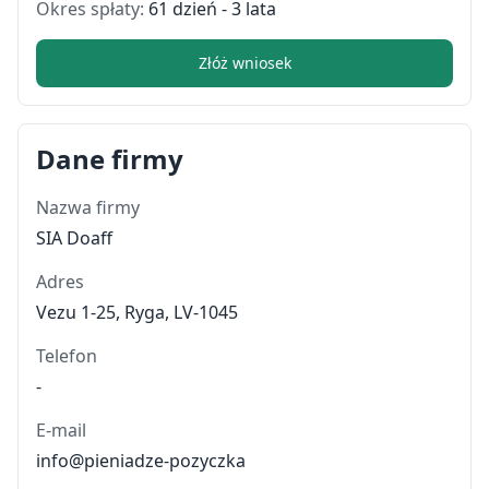
Okres spłaty:
61 dzień - 3 lata
Złóż wniosek
Dane firmy
Nazwa firmy
SIA Doaff
Adres
Vezu 1-25, Ryga, LV-1045
Telefon
-
E-mail
info@pieniadze-pozyczka