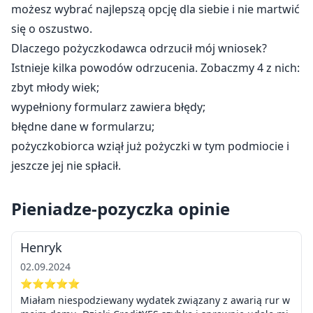
możesz wybrać najlepszą opcję dla siebie i nie martwić
się o oszustwo.
Dlaczego pożyczkodawca odrzucił mój wniosek?
Istnieje kilka powodów odrzucenia. Zobaczmy 4 z nich:
zbyt młody wiek;
wypełniony formularz zawiera błędy;
błędne dane w formularzu;
pożyczkobiorca wziął już pożyczki w tym podmiocie i
jeszcze jej nie spłacił.
Pieniadze-pozyczka opinie
Henryk
02.09.2024
⭐⭐⭐⭐⭐
Miałam niespodziewany wydatek związany z awarią rur w