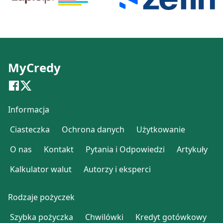
MyCredy
Informacja
Ciasteczka
Ochrona danych
Użytkowanie
O nas
Kontakt
Pytania i Odpowiedzi
Artykuły
Kalkulator walut
Autorzy i eksperci
Rodzaje pożyczek
Szybka pożyczka
Chwilówki
Kredyt gotówkowy