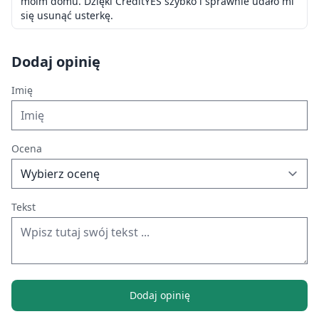
moim domu. Dzięki CreditYES szybko i sprawnie udało mi
się usunąć usterkę.
Dodaj opinię
Imię
Ocena
Tekst
Dodaj opinię